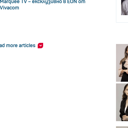
Marquee TV – ексклузивно в EON от
Vivacom
ad more articles