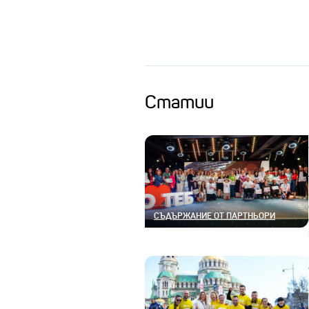
Статии
СЪДЪРЖАНИЕ ОТ ПАРТНЬОРИ