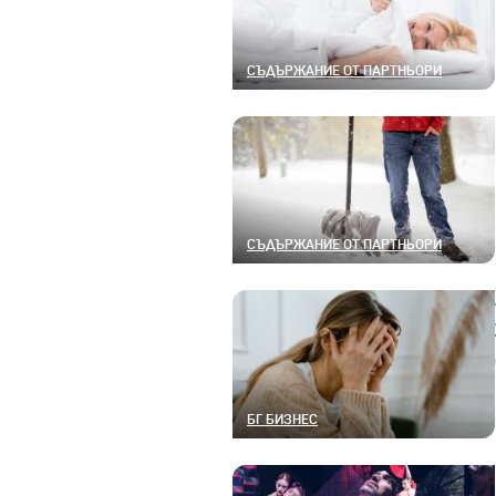
СЪДЪРЖАНИЕ ОТ ПАРТНЬОРИ
СЪДЪРЖАНИЕ ОТ ПАРТНЬОРИ
БГ БИЗНЕС