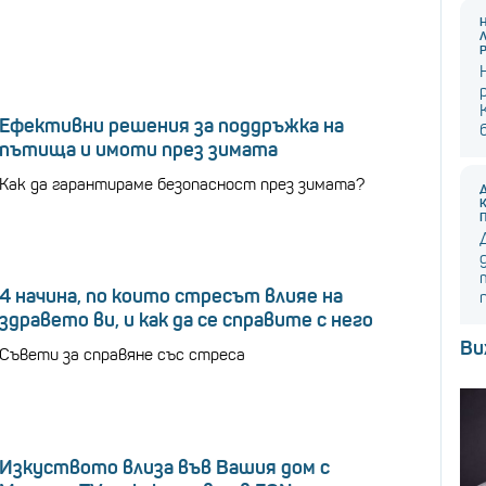
Ефективни решения за поддръжка на
пътища и имоти през зимата
Как да гарантираме безопасност през зимата?
4 начина, по които стресът влияе на
здравето ви, и как да се справите с него
Ви
Съвети за справяне със стреса
Изкуството влиза във Вашия дом с