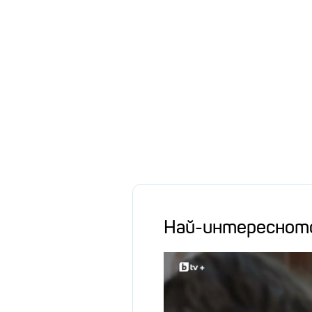
Най-интереснот