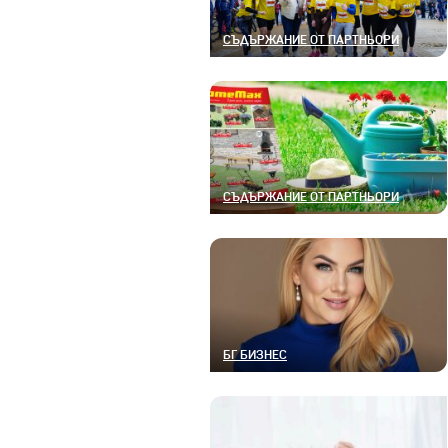
СЪДЪРЖАНИЕ ОТ ПАРТНЬОРИ
СЪДЪРЖАНИЕ ОТ ПАРТНЬОРИ
БГ БИЗНЕС