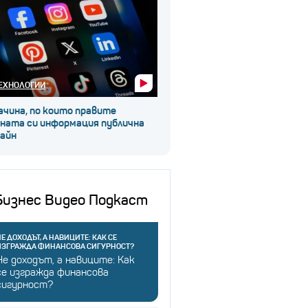
ЕХНОЛОГИИ
ачина, по които правите
чната си информация публична
лайн
Бизнес Видео Подкаст
Е ДОХОДЪТ, А НАВИЦИТЕ: КАК СЕ
ИЗГРАЖДА ФИНАНСОВА СИГУРНОСТ?
Не доходът, а навиците: Как
се изгражда финансова
сигурност?