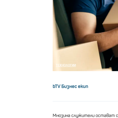
ТЕХНОЛОГИИ
bTV Бизнес екип
Мнозина служители остават 