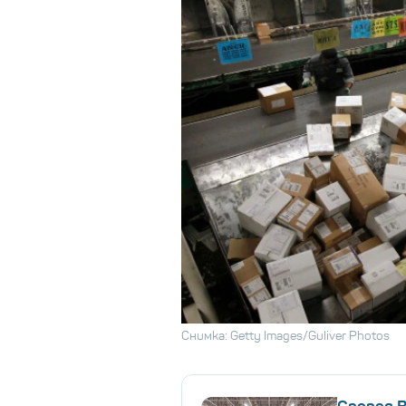
Снимка: Getty Images/Guliver Photos