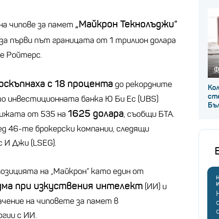
„Майкрон Текнолъджи“
на чипове за памет
за първи път границата от 1 трилион долара
де Ройтерс.
Ф
оскъпнаха с 18 процента
до рекордните
Кол
сте
ато инвестиционната банка Ю Би Ес (UBS)
Бъ
1625 долара
нижата от 535 на
, съобщи БТА.
ед 46-те брокерски компании, следящи
с И Джи (LSEG).
зицията на „Майкрон“ като един от
Н
ума при изкуствения интелект
(ИИ) и
чение на чиповете за памет в
гии с ИИ.