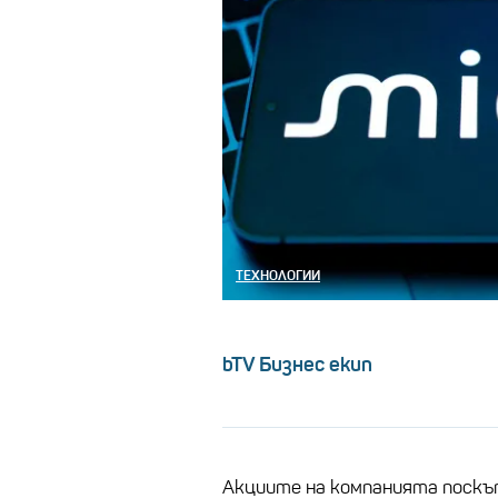
ТЕХНОЛОГИИ
bTV Бизнес екип
Акциите на компанията поскъп