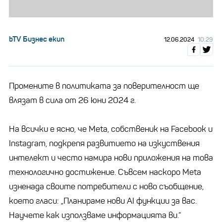
bTV Бизнес екип
12.06.2024
10:29
Промените в политиката за поверителност ще
влязат в сила от 26 юни 2024 г.
На всички е ясно, че Meta, собственик на Facebook и
Instagram, подкрепя развитието на изкуствения
интелект и често намира нови приложения на това
технологично достижение. Съвсем наскоро Meta
изненада своите потребители с ново съобщение,
което гласи: „Планираме нови AI функции за вас.
Научете как използваме информацията ви.“