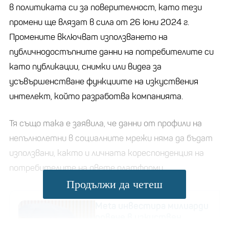
в политиката си за поверителност, като тези
промени ще влязат в сила от 26 юни 2024 г.
Промените включват използването на
публичнодостъпните данни на потребителите си
като публикации, снимки или видеа за
усъвършенстване функциите на изкуствения
интелект, който разработва компанията.
Тя също така е заявила, че данни от профили на
непълнолетни в социалните мрежи няма да бъдат
използвани, както и личната кореспонденция на
потребителите на двете платформи.
Продължи да четеш
Meta инвестира милиарди
повече в изкуствен
интелект, дразни