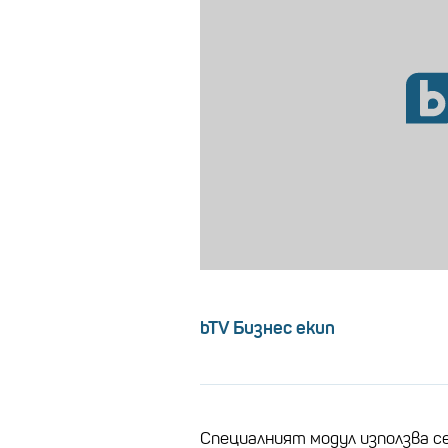
bTV Бизнес екип
Специалният модул използва се