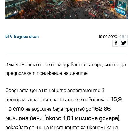
СВЯТ
bTV Бизнес екип
19.06.2026
08:11
Към момента не се наблюдават фактори, които да
предполагат понижение на цените
Средната цена на новите апартаменти в
15,9
централната част на Токио се е повишила с
на сто
162,86
на годишна база през май до
милиона йени (около 1,01 милиона долара),
показват данни на Института за икономика на