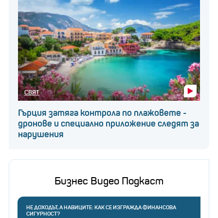
СВЯТ
Гърция затяга контрола по плажовете -
дронове и специално приложение следят за
нарушения
Бизнес Видео Подкаст
НЕ ДОХОДЪТ, А НАВИЦИТЕ: КАК СЕ ИЗГРАЖДА ФИНАНСОВА
СИГУРНОСТ?