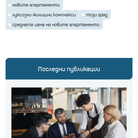
новите апартаменти
луксозни жилищни комплекси
този град
средната цена на новите апартаменти
Последни публикации