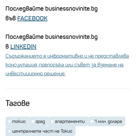
Последвайте businessnovinite.bg
във
FACEBOOK
Последвайте businessnovinite.bg
в
LINKEDIN
Съдържанието е информативно и не представлява
консултация, препоръка или съвет за вземане на
инвестиционно решение.
Тагове
токио
град
апартаменти
1 млн. долара
централната част на Токио