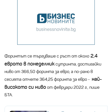
2,4
Форинтът се търгуваше с ръст от около
еврото в понеделник
сутринта, достигайки
ниво от 366,50 форинта за евро, а по-рано в
най-
сесията отчете 364,25 форинта за евро -
високото си ниво
от февруари 2022 г., пише
БТА.