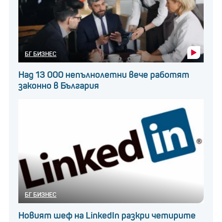
БГ БИЗНЕС
Над 13 000 непълнолетни вече работят
законно в България
БГ БИЗНЕС
Новият шеф на LinkedIn разкри четирите