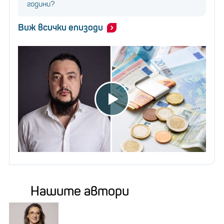
години?
Виж всички епизоди
Нашите автори