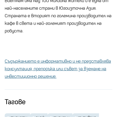
Виетнам има над 100 милиона жители и е една от
най-населените страни в Югоизточна Азия.
Страната е вторият по големина производител на
кафе в света и най-големият производител на
робуста.
Съдържанието е информативно и не представлява
консултация, препоръка или съвет за вземане на
инвестиционно решение.
Тагове