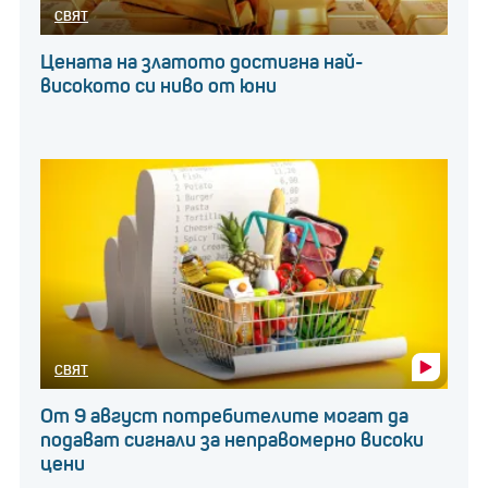
СВЯТ
Цената на златото достигна най-
високото си ниво от юни
СВЯТ
От 9 август потребителите могат да
подават сигнали за неправомерно високи
цени