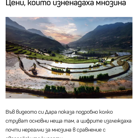
Цени, които изненадаха мнозина
Във видеото си Дара показа подробно колко
струват основни неща там, а цифрите изглеждаха
почти нереални за мнозина в сравнение с