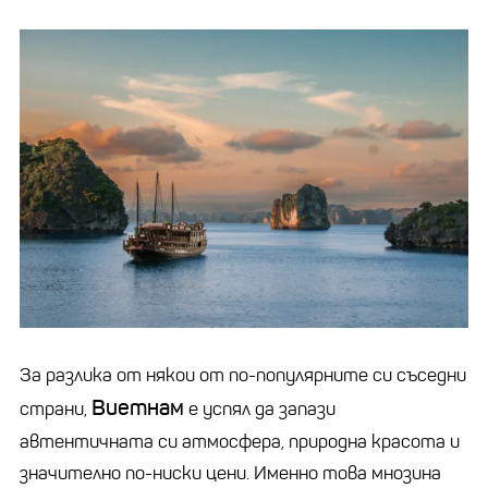
За разлика от някои от по-популярните си съседни
Виетнам
страни,
е успял да запази
автентичната си атмосфера, природна красота и
значително по-ниски цени. Именно това мнозина