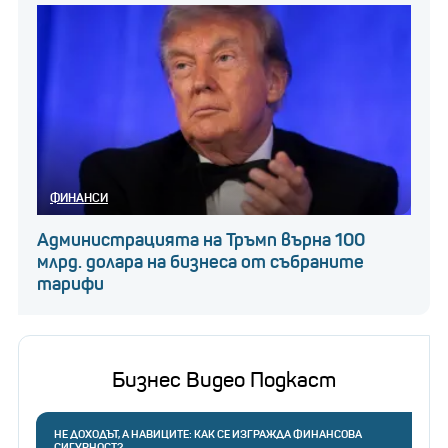
ФИНАНСИ
Администрацията на Тръмп върна 100
млрд. долара на бизнеса от събраните
тарифи
Бизнес Видео Подкаст
НЕ ДОХОДЪТ, А НАВИЦИТЕ: КАК СЕ ИЗГРАЖДА ФИНАНСОВА
СИГУРНОСТ?