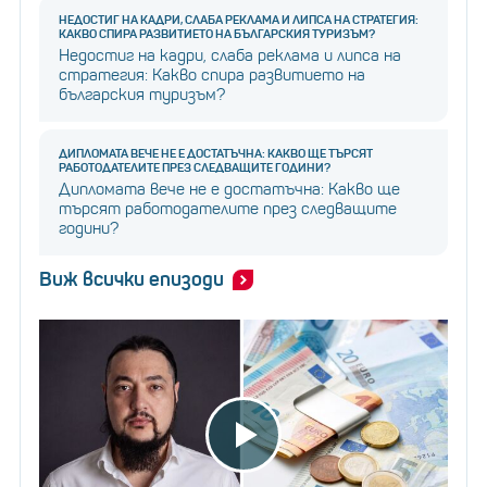
НЕДОСТИГ НА КАДРИ, СЛАБА РЕКЛАМА И ЛИПСА НА СТРАТЕГИЯ:
КАКВО СПИРА РАЗВИТИЕТО НА БЪЛГАРСКИЯ ТУРИЗЪМ?
Недостиг на кадри, слаба реклама и липса на
стратегия: Какво спира развитието на
българския туризъм?
ДИПЛОМАТА ВЕЧЕ НЕ Е ДОСТАТЪЧНА: КАКВО ЩЕ ТЪРСЯТ
РАБОТОДАТЕЛИТЕ ПРЕЗ СЛЕДВАЩИТЕ ГОДИНИ?
Дипломата вече не е достатъчна: Какво ще
търсят работодателите през следващите
години?
Виж всички епизоди