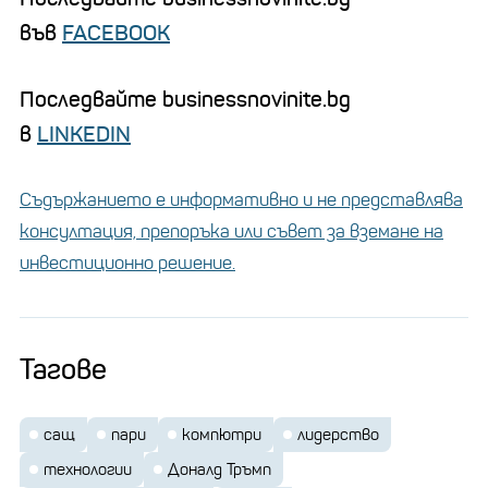
във
FACEBOOK
Последвайте businessnovinite.bg
в
LINKEDIN
Съдържанието е информативно и не представлява
консултация, препоръка или съвет за вземане на
инвестиционно решение.
Тагове
сащ
пари
компютри
лидерство
технологии
Доналд Тръмп