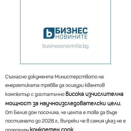
Съгласно документа Министерството на
енергетиката трябва да осигури квантов
висока изчислителна
компютър с достатъчно
мощност за научноизследователски цели.
От Белия дом посочиха, че целта е това да бъде
постигнато до 2028 г., въпреки че в самия указ не е
конкретен срок.
определен