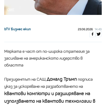
СВЯТ
bTV Бизнес екип
23.06.2026
14:49
Mярката е част от по-широка стратегия за
засилване на американското лидерство в
областта
Доналд Тръмп
Президентът на САЩ
подписа
указ за ускоряване на разработването на
квантови компютри и разширяване на
използването на квантови технологии в