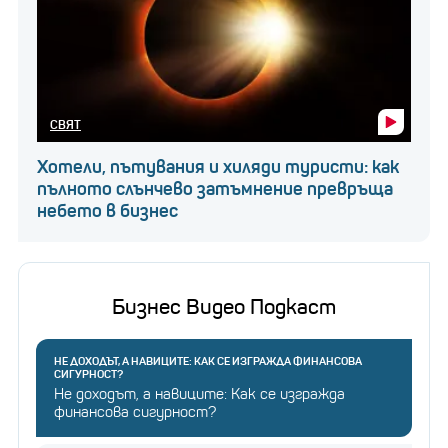
СВЯТ
Хотели, пътувания и хиляди туристи: как
пълното слънчево затъмнение превръща
небето в бизнес
Бизнес Видео Подкаст
НЕ ДОХОДЪТ, А НАВИЦИТЕ: КАК СЕ ИЗГРАЖДА ФИНАНСОВА
СИГУРНОСТ?
Не доходът, а навиците: Как се изгражда
финансова сигурност?