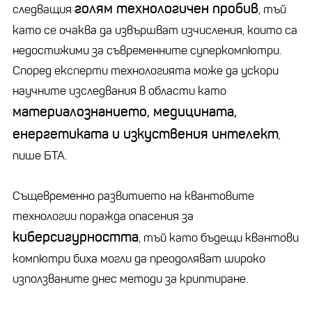
голям технологичен пробив
следващия
, тъй
като се очаква да извършват изчисления, които са
недостижими за съвременните суперкомпютри.
Според експерти технологията може да ускори
научните изследвания в области като
материалознанието, медицината,
енергетиката и изкуствения интелект
,
пише БТА.
Същевременно развитието на квантовите
технологии поражда опасения за
киберсигурността
, тъй като бъдещи квантови
компютри биха могли да преодоляват широко
използваните днес методи за криптиране.