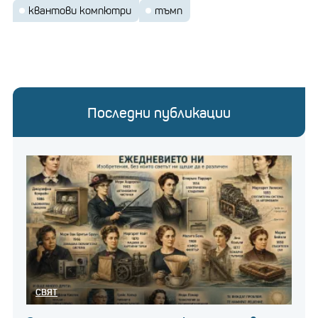
квантови компютри
тъмп
Последни публикации
СВЯТ