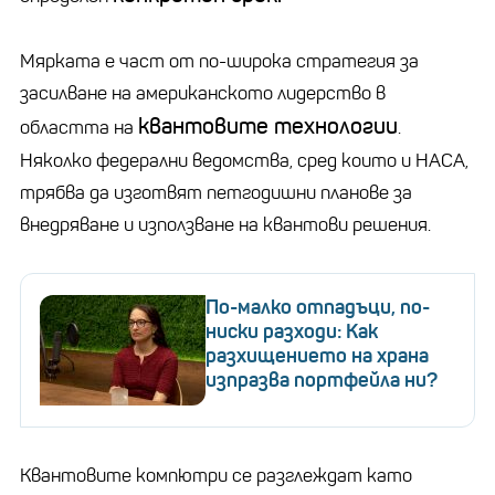
Мярката е част от по-широка стратегия за
засилване на американското лидерство в
квантовите технологии
областта на
.
Няколко федерални ведомства, сред които и НАСА,
трябва да изготвят петгодишни планове за
внедряване и използване на квантови решения.
По-малко отпадъци, по-
ниски разходи: Как
разхищението на храна
изпразва портфейла ни?
Квантовите компютри се разглеждат като