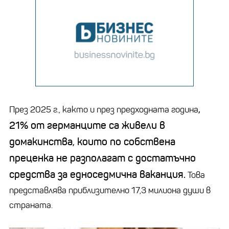
,
През 2025 г., както и през предходната година
21% от германците са живели в
домакинства, които по собствена
преценка не разполагат с достатъчно
средства за едноседмична ваканция.
Това
представлява приблизително 17,3 милиона души в
страната.