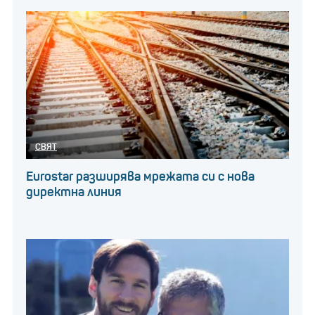
СВЯТ
Eurostar разширява мрежата си с нова
директна линия