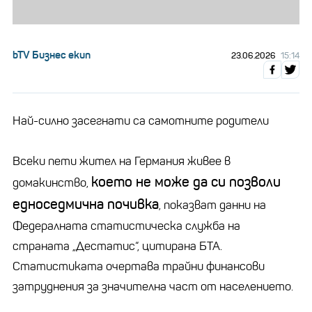
bTV Бизнес екип
23.06.2026
15:14
Най-силно засегнати са самотните родители
Всеки пети жител на Германия живее в
което не може да си позволи
домакинство,
едноседмична почивка
, показват данни на
Федералната статистическа служба на
страната „Дестатис“, цитирана БТА.
Статистиката очертава трайни финансови
затруднения за значителна част от населението.