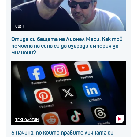
СВЯТ
Отиде си бащата на Лионел Меси: Как той
помогна на сина си да изгради империя за
милиони?
ТЕХНОЛОГИИ
5 начина, по които правите личната си