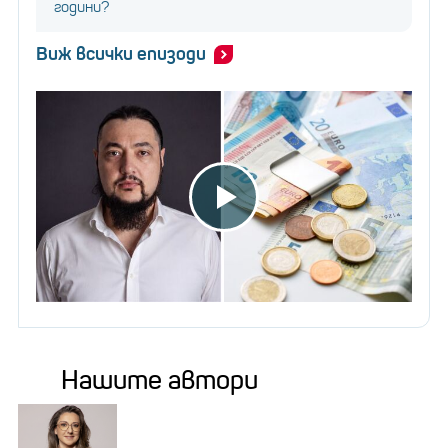
години?
Виж всички епизоди
Нашите автори