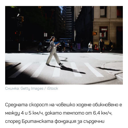
Снимка: Getty Images / iStock
Средната скорост на човешко ходене обикновено е
между 4 и 5 км/ч, докато темпото от 6,4 км/ч,
според Британската фондация за сърдечни