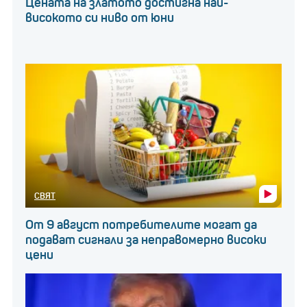
Цената на златото достигна най-
високото си ниво от юни
СВЯТ
От 9 август потребителите могат да
подават сигнали за неправомерно високи
цени