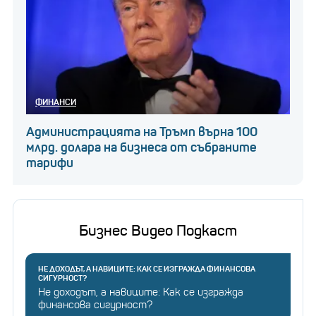
ФИНАНСИ
Администрацията на Тръмп върна 100
млрд. долара на бизнеса от събраните
тарифи
Бизнес Видео Подкаст
НЕ ДОХОДЪТ, А НАВИЦИТЕ: КАК СЕ ИЗГРАЖДА ФИНАНСОВА
СИГУРНОСТ?
Не доходът, а навиците: Как се изгражда
финансова сигурност?