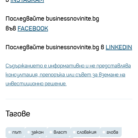
Последвайте businessnovinite.bg
във
FACEBOOK
Последвайте businessnovinite.bg в
LINKEDIN
Съдържанието е информативно и не представлява
консултация, препоръка или съвет за вземане на
инвестиционно решение.
Тагове
път
закон
власт
словакия
глоба