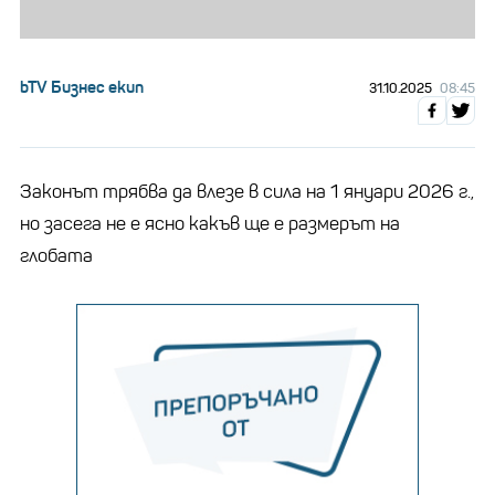
bTV Бизнес екип
31.10.2025
08:45
Законът трябва да влезе в сила на 1 януари 2026 г.,
но засега не е ясно какъв ще е размерът на
глобата