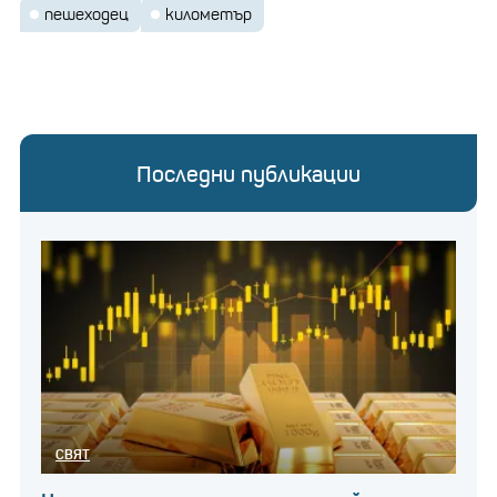
пешеходец
километър
Последни публикации
СВЯТ