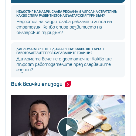
НЕДОСТИГ НА КАДРИ, СЛАБА РЕКЛАМА И ЛИПСА НА СТРАТЕГИЯ:
КАКВО СПИРА РАЗВИТИЕТО НА БЪЛГАРСКИЯ ТУРИЗЪМ?
Недостиг на кадри, слаба реклама и липса на
стратегия: Какво спира развитието на
българския туризъм?
ДИПЛОМАТА ВЕЧЕ НЕ Е ДОСТАТЪЧНА: КАКВО ЩЕ ТЪРСЯТ
РАБОТОДАТЕЛИТЕ ПРЕЗ СЛЕДВАЩИТЕ ГОДИНИ?
Дипломата вече не е достатъчна: Какво ще
търсят работодателите през следващите
години?
Виж всички епизоди