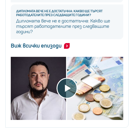
ДИПЛОМАТА ВЕЧЕ НЕ Е ДОСТАТЪЧНА: КАКВО ЩЕ ТЪРСЯТ
РАБОТОДАТЕЛИТЕ ПРЕЗ СЛЕДВАЩИТЕ ГОДИНИ?
Дипломата вече не е достатъчна: Какво ще
търсят работодателите през следващите
години?
Виж всички епизоди