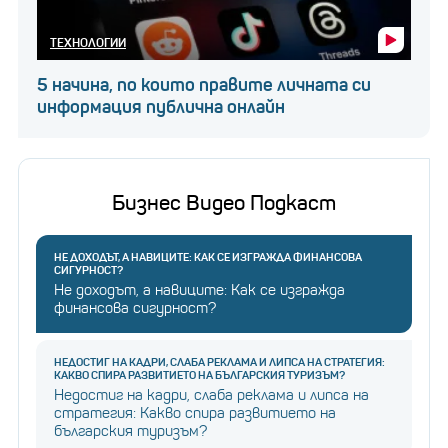
ТЕХНОЛОГИИ
5 начина, по които правите личната си
информация публична онлайн
Бизнес Видео Подкаст
НЕ ДОХОДЪТ, А НАВИЦИТЕ: КАК СЕ ИЗГРАЖДА ФИНАНСОВА
СИГУРНОСТ?
Не доходът, а навиците: Как се изгражда
финансова сигурност?
НЕДОСТИГ НА КАДРИ, СЛАБА РЕКЛАМА И ЛИПСА НА СТРАТЕГИЯ:
КАКВО СПИРА РАЗВИТИЕТО НА БЪЛГАРСКИЯ ТУРИЗЪМ?
Недостиг на кадри, слаба реклама и липса на
стратегия: Какво спира развитието на
българския туризъм?