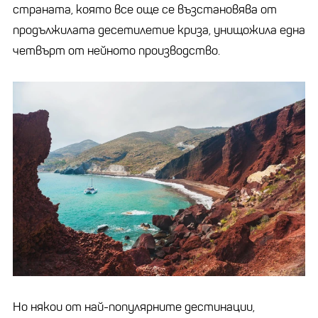
страната, която все още се възстановява от
продължилата десетилетие криза, унищожила една
четвърт от нейното производство.
Но някои от най-популярните дестинации,