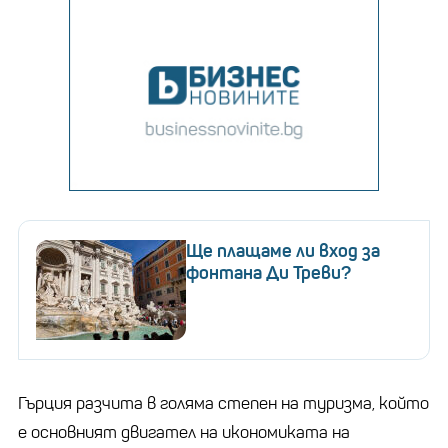
Ще плащаме ли вход за
фонтана Ди Треви?
Гърция разчита в голяма степен на туризма, който
е основният двигател на икономиката на