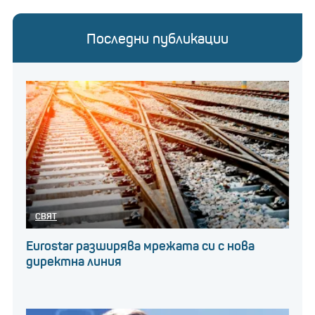
Последни публикации
СВЯТ
Eurostar разширява мрежата си с нова
директна линия