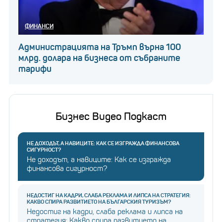
ФИНАНСИ
Администрацията на Тръмп върна 100
млрд. долара на бизнеса от събраните
тарифи
Бизнес Видео Подкаст
НЕ ДОХОДЪТ, А НАВИЦИТЕ: КАК СЕ ИЗГРАЖДА ФИНАНСОВА
СИГУРНОСТ?
Не доходът, а навиците: Как се изгражда
финансова сигурност?
НЕДОСТИГ НА КАДРИ, СЛАБА РЕКЛАМА И ЛИПСА НА СТРАТЕГИЯ:
КАКВО СПИРА РАЗВИТИЕТО НА БЪЛГАРСКИЯ ТУРИЗЪМ?
Недостиг на кадри, слаба реклама и липса на
стратегия: Какво спира развитието на