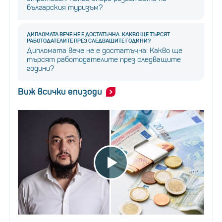
българския туризъм?
ДИПЛОМАТА ВЕЧЕ НЕ Е ДОСТАТЪЧНА: КАКВО ЩЕ ТЪРСЯТ
РАБОТОДАТЕЛИТЕ ПРЕЗ СЛЕДВАЩИТЕ ГОДИНИ?
Дипломата вече не е достатъчна: Какво ще
търсят работодателите през следващите
години?
Виж всички епизоди