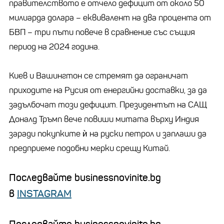
правителството е отчело дефицит от около 50
милиарда долара – еквивалент на два процента от
БВП – три пъти повече в сравнение със същия
период на 2024 година.
Киев и Вашингтон се стремят да ограничат
приходите на Русия от енергийни доставки, за да
задълбочат този дефицит. Президентът на САЩ
Доналд Тръмп вече повиши митата върху Индия
заради покупките ѝ на руски петрол и заплаши да
предприеме подобни мерки срещу Китай.
Последвайте businessnovinite.bg
в
INSTAGRAM