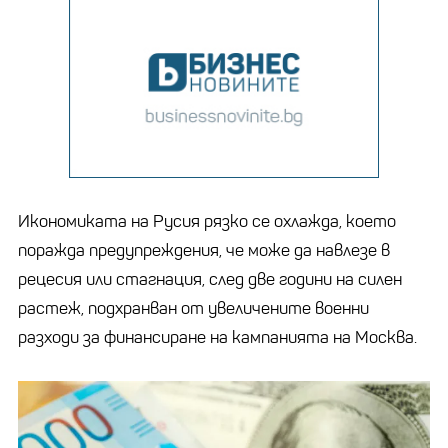
Икономиката на Русия рязко се охлажда, което
поражда предупреждения, че може да навлезе в
рецесия или стагнация, след две години на силен
растеж, подхранван от увеличените военни
разходи за финансиране на кампанията на Москва.