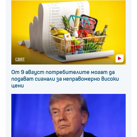
СВЯТ
От 9 август потребителите могат да
подават сигнали за неправомерно високи
цени