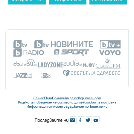
За нас
Екип
Политика за поверителност
Кодекс за поведение на доставчиците
Условия за ползване
Информация относно съдържанието
Пишете ни
Последвайте ни