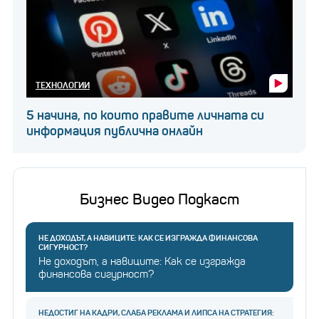
ТЕХНОЛОГИИ
5 начина, по които правите личната си
информация публична онлайн
Бизнес Видео Подкаст
НЕ ДОХОДЪТ, А НАВИЦИТЕ: КАК СЕ ИЗГРАЖДА ФИНАНСОВА
СИГУРНОСТ?
Не доходът, а навиците: Как се изгражда
финансова сигурност?
НЕДОСТИГ НА КАДРИ, СЛАБА РЕКЛАМА И ЛИПСА НА СТРАТЕГИЯ: