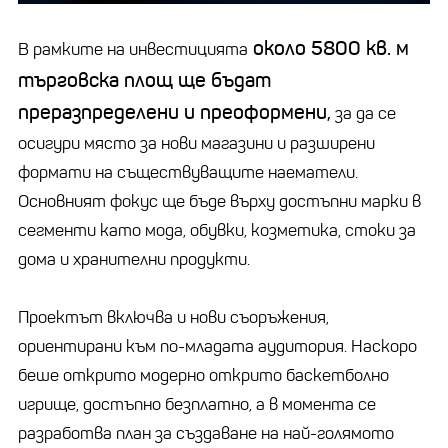
около 5800 кв. м
В рамките на инвестицията
търговска площ ще бъдат
преразпределени и преоформени,
за да се
осигури място за нови магазини и разширени
формати на съществуващите наематели.
Основният фокус ще бъде върху достъпни марки в
сегменти като мода, обувки, козметика, стоки за
дома и хранителни продукти.
Проектът включва и нови съоръжения,
ориентирани към по-младата аудитория. Наскоро
беше открито модерно открито баскетболно
игрище, достъпно безплатно, а в момента се
разработва план за създаване на най-голямото