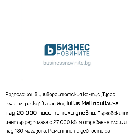
Разположен в университетския кампус „Тудор
Iulius Mall привлича
Владимиреску“ в град Яш,
над 20 000 посетители дневно.
Търговският
център разполага с 27 000 кв. м отдаваема площ и
над 180 магазина. Ремонтните дейности са