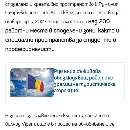
споделено и креативно пространство в Румъния.
Съоръжението от 2000 кв. м, което се очаква да
над 200
отвори през 2027 г., ще разполага с
работни места в споделени зони, както и
специални пространства за студенти и
професионалисти.
Румъния съживява
обезлюдяващ район със
зрелищна туристическа
атракция
В зоната за развлечения клубът за боулинг и
билярд Viper също е в процес на обновяване и се