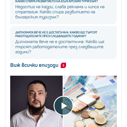
КАКВО СПИРА РАЗВИТИЕТО НА БЪЛГАРСКИЯ ТУРИЗЪМ?
Недостиг на кадри, слаба реклама и липса на
стратегия: Какво спира развитието на
българския туризъм?
ДИПЛОМАТА ВЕЧЕ НЕ Е ДОСТАТЪЧНА: КАКВО ЩЕ ТЪРСЯТ
РАБОТОДАТЕЛИТЕ ПРЕЗ СЛЕДВАЩИТЕ ГОДИНИ?
Дипломата вече не е достатъчна: Какво ще
търсят работодателите през следващите
години?
Виж всички епизоди