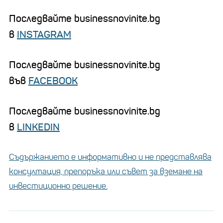
Последвайте businessnovinite.bg
в
INSTAGRAM
Последвайте businessnovinite.bg
във
FACEBOOK
Последвайте businessnovinite.bg
в
LINKEDIN
Съдържанието е информативно и не представлява
консултация, препоръка или съвет за вземане на
инвестиционно решение.