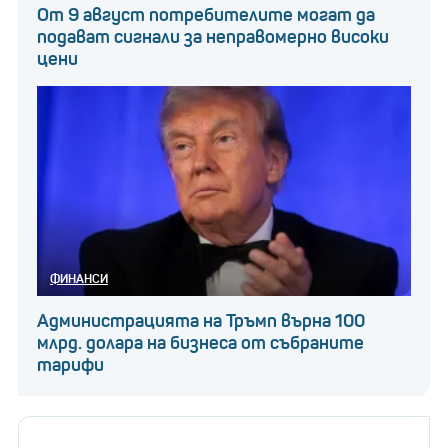
От 9 август потребителите могат да
подават сигнали за неправомерно високи
цени
ФИНАНСИ
Администрацията на Тръмп върна 100
млрд. долара на бизнеса от събраните
тарифи