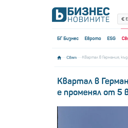
Е
БГ Бизнес
Еврото
ESG
Св
Свят
Квартал в Германия, къд
Квартал в Герман
е променял от 5 