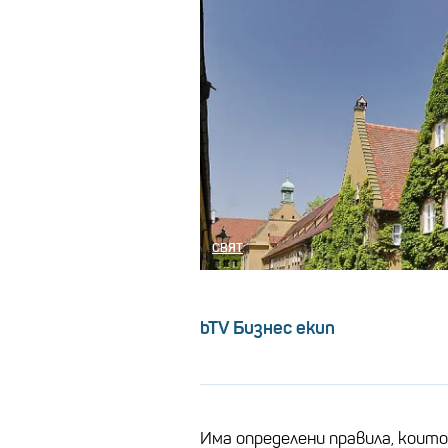
СВЯТ
bTV Бизнес екип
Има определени правила, които