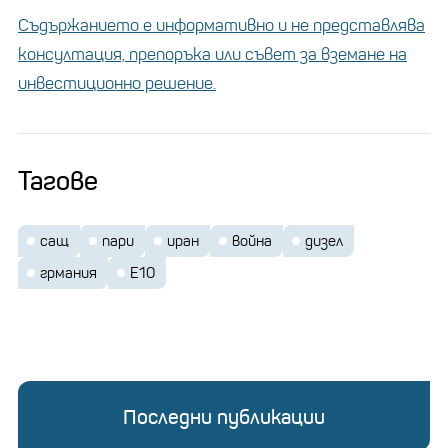
Съдържанието е информативно и не представлява
консултация, препоръка или съвет за вземане на
инвестиционно решение.
Тагове
сащ
пари
иран
война
дизел
грмания
Е10
Последни публикации