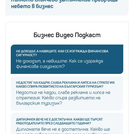
небето в бизнес
Бизнес Видео Подкаст
НЕ ДОХОДЪТ, А НАВИЦИТЕ: КАК СЕ ИЗГРАЖДА ФИНАНСОВА
СИГУРНОСТ?
Не доходът, а навиците: Как се изгражда
финансова сигурност?
НЕДОСТИГ НА КАДРИ, СЛАБА РЕКЛАМА И ЛИПСА НА СТРАТЕГИЯ:
КАКВО СПИРА РАЗВИТИЕТО НА БЪЛГАРСКИЯ ТУРИЗЪМ?
Недостиг на кадри, слаба реклама и липса на
стратегия: Какво спира развитието на
българския туризъм?
ДИПЛОМАТА ВЕЧЕ НЕ Е ДОСТАТЪЧНА: КАКВО ЩЕ ТЪРСЯТ
РАБОТОДАТЕЛИТЕ ПРЕЗ СЛЕДВАЩИТЕ ГОДИНИ?
Дипломата вече не е достатъчна: Какво ще