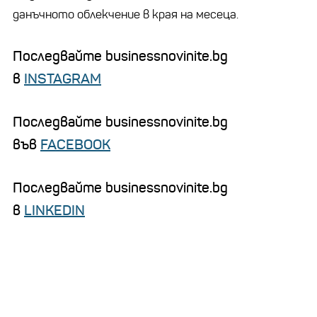
данъчното облекчение в края на месеца.
Последвайте businessnovinite.bg
в
INSTAGRAM
Последвайте businessnovinite.bg
във
FACEBOOK
Последвайте businessnovinite.bg
в
LINKEDIN