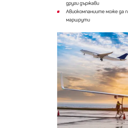
други държави
Aвиокомпаниите може да п
маршрути