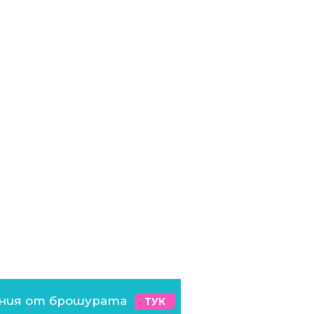
ения от брошурата
ТУК