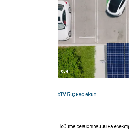
СВЯТ
bTV Бизнес екип
Новите регистрации на електро