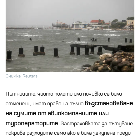
Снимка: Reuters
Пътниците, чиито полети или почивки са били
възстановяване
отменени, имат право на пълно
на сумите от авиокомпаниите или
туроператорите.
Застраховката за пътуване
покрива разходите само ако е била закупена преди