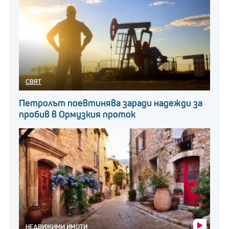
СВЯТ
Петролът поевтинява заради надежди за
пробив в Ормузкия проток
НЕДВИЖИМИ ИМОТИ