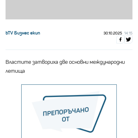
bTV Бизнес екип
30.10.2025
14:15
Властите затвориха две основни международни
летища