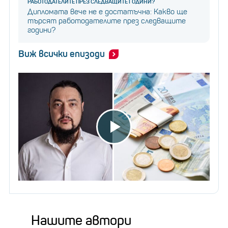
РАБОТОДАТЕЛИТЕ ПРЕЗ СЛЕДВАЩИТЕ ГОДИНИ?
Дипломата вече не е достатъчна: Какво ще
търсят работодателите през следващите
години?
Виж всички епизоди
Нашите автори