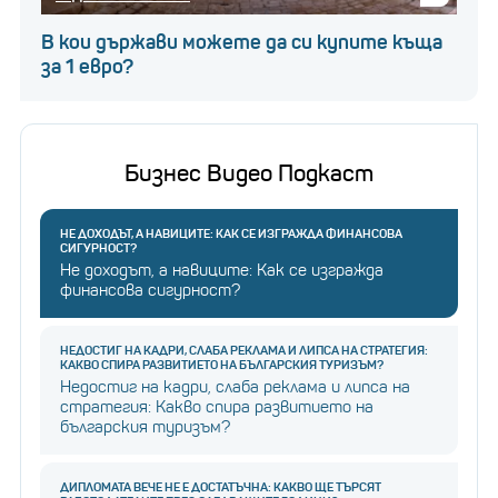
В кои държави можете да си купите къща
за 1 евро?
Бизнес Видео Подкаст
НЕ ДОХОДЪТ, А НАВИЦИТЕ: КАК СЕ ИЗГРАЖДА ФИНАНСОВА
СИГУРНОСТ?
Не доходът, а навиците: Как се изгражда
финансова сигурност?
НЕДОСТИГ НА КАДРИ, СЛАБА РЕКЛАМА И ЛИПСА НА СТРАТЕГИЯ:
КАКВО СПИРА РАЗВИТИЕТО НА БЪЛГАРСКИЯ ТУРИЗЪМ?
Недостиг на кадри, слаба реклама и липса на
стратегия: Какво спира развитието на
българския туризъм?
ДИПЛОМАТА ВЕЧЕ НЕ Е ДОСТАТЪЧНА: КАКВО ЩЕ ТЪРСЯТ