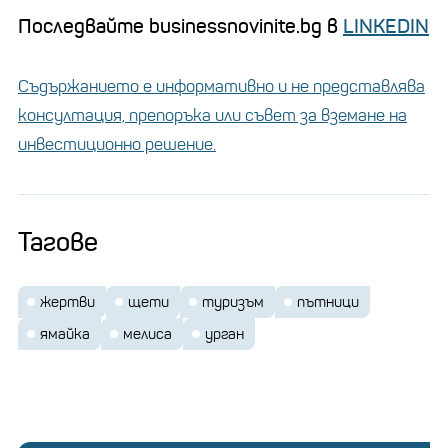
Последвайте businessnovinite.bg в
LINKEDIN
Съдържанието е информативно и не представлява
консултация, препоръка или съвет за вземане на
инвестиционно решение.
Тагове
жертви
щети
туризъм
пътници
ямайка
мелиса
урган