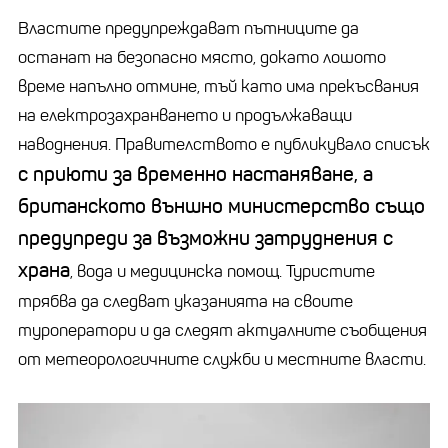
Властите предупреждават пътниците да
останат на безопасно място, докато лошото
време напълно отмине, тъй като има прекъсвания
на електрозахранването и продължаващи
наводнения. Правителството е публикувало списък
с приюти за временно настаняване, а
британското външно министерство също
предупреди за възможни затруднения с
храна
, вода и медицинска помощ. Туристите
трябва да следват указанията на своите
туроператори и да следят актуалните съобщения
от метеорологичните служби и местните власти.