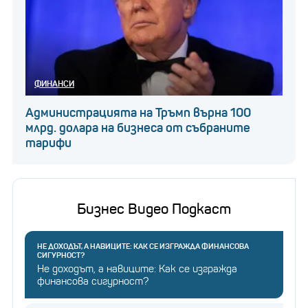
ФИНАНСИ
Администрацията на Тръмп върна 100
млрд. долара на бизнеса от събраните
тарифи
Бизнес Видео Подкаст
НЕ ДОХОДЪТ, А НАВИЦИТЕ: КАК СЕ ИЗГРАЖДА ФИНАНСОВА
СИГУРНОСТ?
Не доходът, а навиците: Как се изгражда
финансова сигурност?