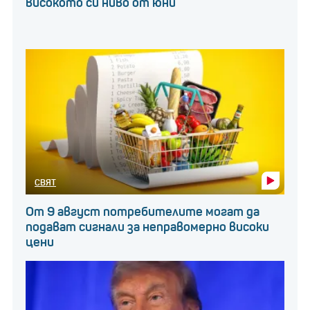
високото си ниво от юни
СВЯТ
От 9 август потребителите могат да
подават сигнали за неправомерно високи
цени