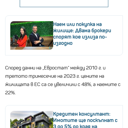
Наем или покупка на
жилище: Двама брокери
спорят кое излиза по-
изгодно
Според данни на „Евростат“ между 2010 г. и
третото тримесечие на 2023 г. цените на
жилищата в ЕС са се увеличили с 48%, а наемите с
22%.
Кредитен консултант:
Имотите ще поскъпнат с
3 до 5% до края на