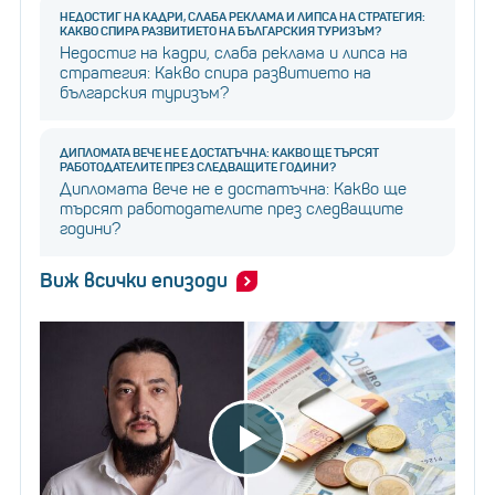
НЕДОСТИГ НА КАДРИ, СЛАБА РЕКЛАМА И ЛИПСА НА СТРАТЕГИЯ:
КАКВО СПИРА РАЗВИТИЕТО НА БЪЛГАРСКИЯ ТУРИЗЪМ?
Недостиг на кадри, слаба реклама и липса на
стратегия: Какво спира развитието на
българския туризъм?
ДИПЛОМАТА ВЕЧЕ НЕ Е ДОСТАТЪЧНА: КАКВО ЩЕ ТЪРСЯТ
РАБОТОДАТЕЛИТЕ ПРЕЗ СЛЕДВАЩИТЕ ГОДИНИ?
Дипломата вече не е достатъчна: Какво ще
търсят работодателите през следващите
години?
Виж всички епизоди