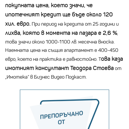
покупната цена, което значи, че
ипотечният кредит ще бъде около 120
хил. евро.
При период на кредита от 25 години и
лихва, която в момента на пазара е 2,6 %
,
това значи около 1000-1100 лв. месечна вноска.
Наемната цена на същия апартамент е 400-450
ова каза
евро, което на практика е равностойно. Т
имотният консултант Теодора Стоева
от
„Имотека“ в Бизнес Видео Подкаст.