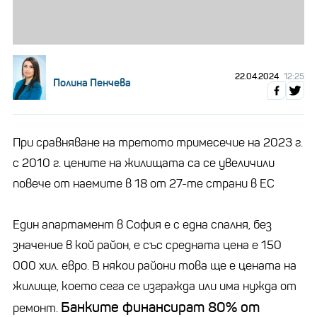
22.04.2024
12:25
Полина Пенчева
При сравняване на третото тримесечие на 2023 г.
с 2010 г. цените на жилищата са се увеличили
повече от наемите в 18 от 27-те страни в ЕС
Един апартамент в София е с една спалня, без
значение в кой район, е със средната цена е 150
000 хил. евро. В някои райони това ще е цената на
жилище, което сега се изгражда или има нужда от
Банките финансират 80% от
ремонт.