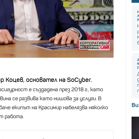
р Коцев, основател на SoCyber.
сигурност е създадена през 2018 г., като
вина се развива като нишова за услуги. В
Ви
баче екипът на Красимир набелязва няколко
ат работа.