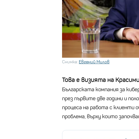
Снимка:
Евгений Милов
Това е визията на Красими
Българската компания за кибер
през първите две години и поло
процеса на работа с клиенти о
проблема, върху които започв