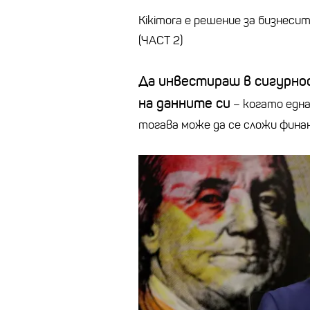
Kikimora е решение за бизнес
(ЧАСТ 2)
Да инвестираш в сигурно
на данните си
– когато една
тогава може да се сложи фина