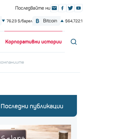
Корпоративни истории
 компаниите
Последни публикации