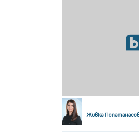
Живка Попатанасо