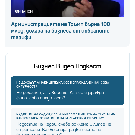
ФИНАНСИ
Администрацията на Тръмп върна 100
млрд. долара на бизнеса от събраните
тарифи
Бизнес Видео Подкаст
НЕ ДОХОДЪТ, А НАВИЦИТЕ: КАК СЕ ИЗГРАЖДА ФИНАНСОВА
СИГУРНОСТ?
Не доходът, а навиците: Как се изгражда
финансова сигурност?
НЕДОСТИГ НА КАДРИ, СЛАБА РЕКЛАМА И ЛИПСА НА СТРАТЕГИЯ:
КАКВО СПИРА РАЗВИТИЕТО НА БЪЛГАРСКИЯ ТУРИЗЪМ?
Недостиг на кадри, слаба реклама и липса на
стратегия: Какво спира развитието на