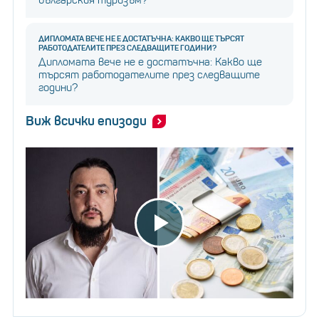
българския туризъм?
ДИПЛОМАТА ВЕЧЕ НЕ Е ДОСТАТЪЧНА: КАКВО ЩЕ ТЪРСЯТ
РАБОТОДАТЕЛИТЕ ПРЕЗ СЛЕДВАЩИТЕ ГОДИНИ?
Дипломата вече не е достатъчна: Какво ще
търсят работодателите през следващите
години?
Виж всички епизоди