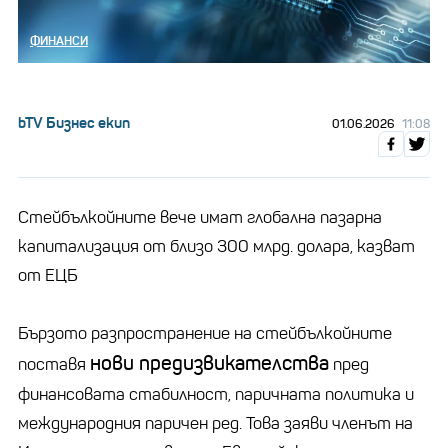
ФИНАНСИ
bTV Бизнес екип
01.06.2026
11:08
Стейбълкойните вече имат глобална пазарна
капитализация от близо 300 млрд. долара, казват
от ЕЦБ
Бързото разпространение на стейбълкойните
нови предизвикателства
поставя
пред
финансовата стабилност, паричната политика и
международния паричен ред. Това заяви членът на