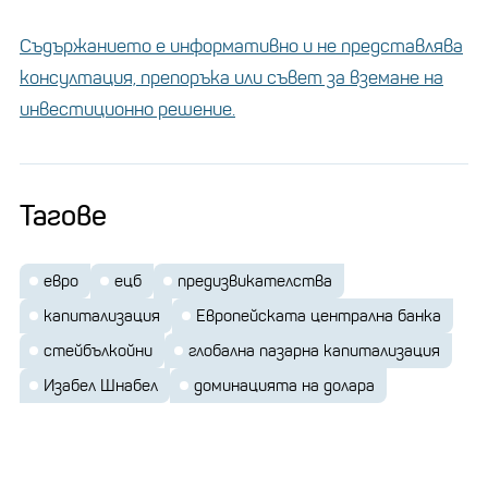
Съдържанието е информативно и не представлява
консултация, препоръка или съвет за вземане на
инвестиционно решение.
Тагове
евро
ецб
предизвикателства
капитализация
Европейската централна банка
стейбълкойни
глобална пазарна капитализация
Изабел Шнабел
доминацията на долара