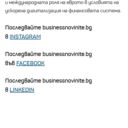
и международната роля на еврото в условията на
ускорена дигитализация на финансовата система.
Последвайте businessnovinite.bg
в
INSTAGRAM
Последвайте businessnovinite.bg
във
FACEBOOK
Последвайте businessnovinite.bg
в
LINKEDIN