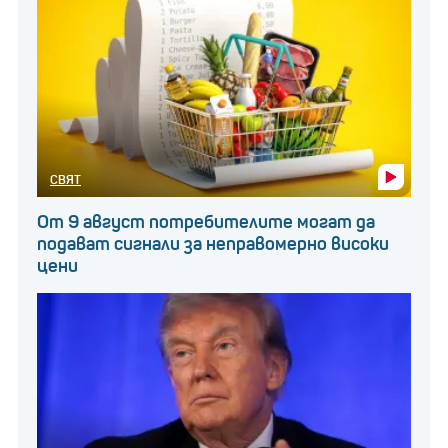
СВЯТ
От 9 август потребителите могат да
подават сигнали за неправомерно високи
цени