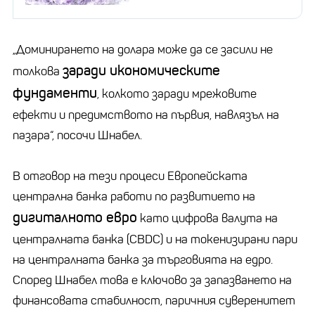
„Доминирането на долара може да се засили не
заради икономическите
толкова
фундаменти
, колкото заради мрежовите
ефекти и предимството на първия, навлязъл на
пазара“, посочи Шнабел.
В отговор на тези процеси Европейската
централна банка работи по развитието на
дигиталното евро
като цифрова валута на
централната банка (CBDC) и на токенизирани пари
на централната банка за търговията на едро.
Според Шнабел това е ключово за запазването на
финансовата стабилност, паричния суверенитет