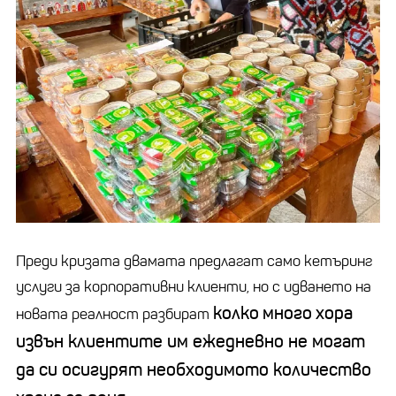
Преди кризата двамата предлагат само кетъринг
услуги за корпоративни клиенти, но с идването на
колко
много
хора
новата реалност разбират
извън клиентите им ежедневно не могат
да си осигурят необходимото количество