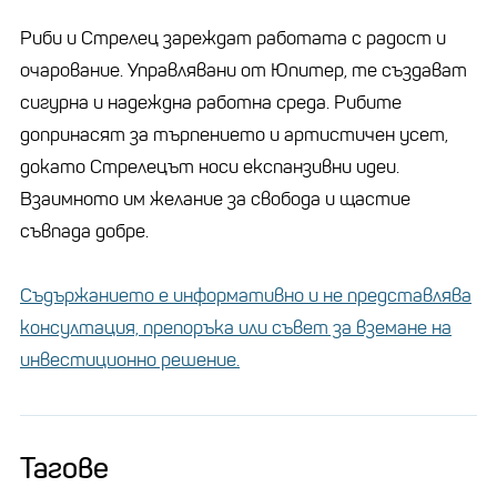
Риби и Стрелец зареждат работата с радост и
очарование. Управлявани от Юпитер, те създават
сигурна и надеждна работна среда. Рибите
допринасят за търпението и артистичен усет,
докато Стрелецът носи експанзивни идеи.
Взаимното им желание за свобода и щастие
съвпада добре.
Съдържанието е информативно и не представлява
консултация, препоръка или съвет за вземане на
инвестиционно решение.
Тагове