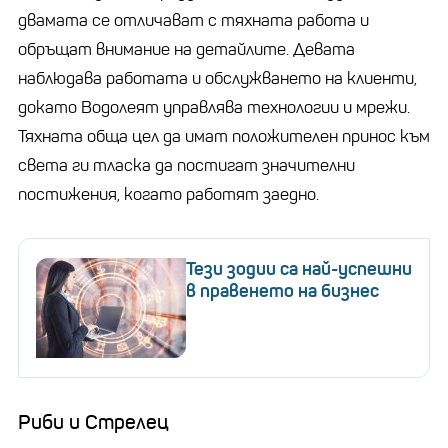
двамата се отличават с тяхната работа и
обръщат внимание на детайлите. Девата
наблюдава работата и обслужването на клиенти,
докато Водолеят управлява технологии и мрежи.
Тяхната обща цел да имат положителен принос към
света ги тласка да постигат значителни
постижения, когато работят заедно.
Тези зодии са най-успешни
в правенето на бизнес
Риби и Стрелец