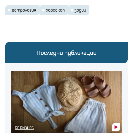
астрология
хороскоп
зодии
Последни публикации
БГ БИЗНЕС