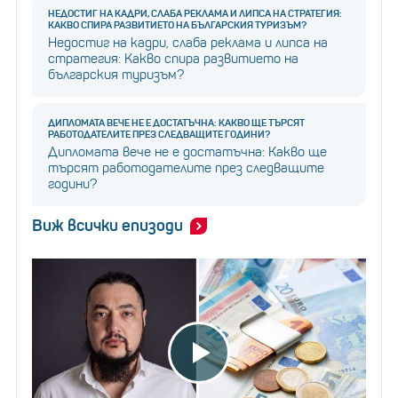
НЕДОСТИГ НА КАДРИ, СЛАБА РЕКЛАМА И ЛИПСА НА СТРАТЕГИЯ:
КАКВО СПИРА РАЗВИТИЕТО НА БЪЛГАРСКИЯ ТУРИЗЪМ?
Недостиг на кадри, слаба реклама и липса на
стратегия: Какво спира развитието на
българския туризъм?
ДИПЛОМАТА ВЕЧЕ НЕ Е ДОСТАТЪЧНА: КАКВО ЩЕ ТЪРСЯТ
РАБОТОДАТЕЛИТЕ ПРЕЗ СЛЕДВАЩИТЕ ГОДИНИ?
Дипломата вече не е достатъчна: Какво ще
търсят работодателите през следващите
години?
Виж всички епизоди