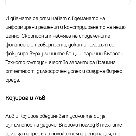
И двамата се отличават с вземането на
информирани решения и конструирането на нещо
ценно. Скорпионът набляга на споделените
финанси и отговорности, докато Телецът се
фокусира върху личните вещи и парични въпроси.
Тяхното сътрудничество гарантира взаимна
отчетност, дългосрочен успех и сигурна бизнес
среда.
Козирог и Лъв
Лъв и Козирог обединяват усилията си за
изпълнение на задачи. Вперили поглед в техните
цели за напредък и положителна репутация, те