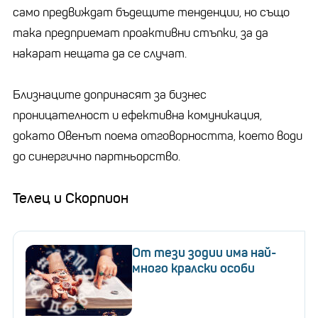
само предвиждат бъдещите тенденции, но също
така предприемат проактивни стъпки, за да
накарат нещата да се случат.
Близнаците допринасят за бизнес
проницателност и ефективна комуникация,
докато Овенът поема отговорността, което води
до синергично партньорство.
Телец и Скорпион
От тези зодии има най-
много кралски особи