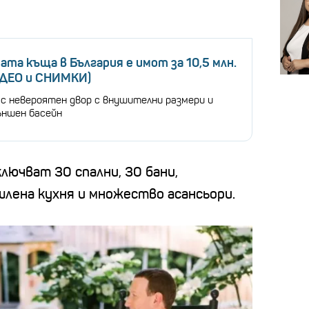
ата къща в България е имот за 10,5 млн.
ИДЕО и СНИМКИ)
с невероятен двор с внушителни размери и
ъншен басейн
ючват 30 спални, 30 бани,
лена кухня и множество асансьори.