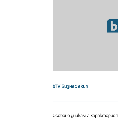
bTV Бизнес екип
Особено уникална характерист