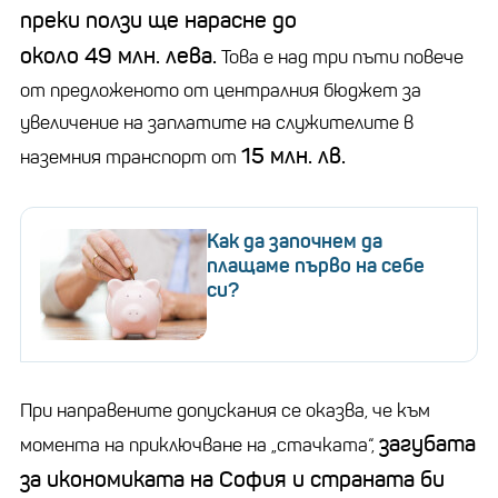
преки ползи ще нарасне до
около 49 млн. лева.
Това е над три пъти повече
от предложеното от централния бюджет за
увеличение на заплатите на служителите в
15 млн. лв.
наземния транспорт от
Как да започнем да
плащаме първо на себе
си?
При направените допускания се оказва, че към
загубата
момента на приключване на „стачката“,
за икономиката на София и страната би