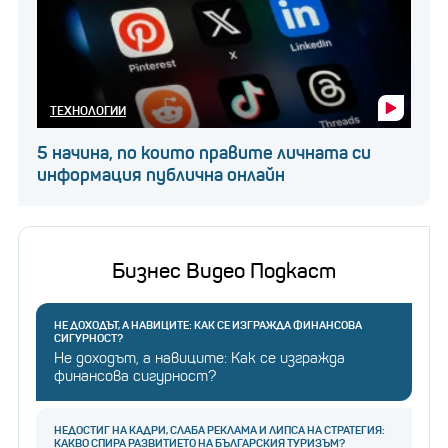
ТЕХНОЛОГИИ
5 начина, по които правите личната си
информация публична онлайн
Бизнес Видео Подкаст
НЕ ДОХОДЪТ, А НАВИЦИТЕ: КАК СЕ ИЗГРАЖДА ФИНАНСОВА
СИГУРНОСТ?
Не доходът, а навиците: Как се изгражда
финансова сигурност?
НЕДОСТИГ НА КАДРИ, СЛАБА РЕКЛАМА И ЛИПСА НА СТРАТЕГИЯ:
КАКВО СПИРА РАЗВИТИЕТО НА БЪЛГАРСКИЯ ТУРИЗЪМ?