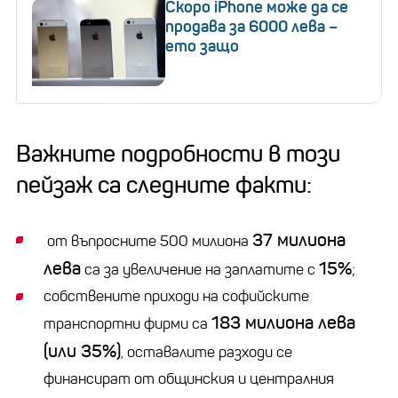
Скоро iPhone може да се
продава за 6000 лева –
ето защо
Важните подробности в този
пейзаж са следните факти:
37 милиона
от въпросните 500 милиона
лева
15%
са за увеличение на заплатите с
;
собствените приходи на софийските
183 милиона лева
транспортни фирми са
(или 35%)
, оставалите разходи се
финансират от общинския и централния