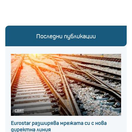
Последни публикации
СВЯТ
Eurostar разширява мрежата си с нова
директна линия