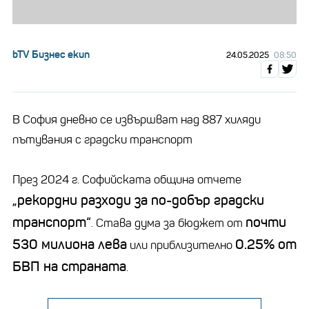
bTV Бизнес екип
24.05.2025
08:50
В София дневно се извършват над 887 хиляди
пътувания с градски транспорт
През 2024 г. Софийската община отчете
„рекордни разходи за по-добър градски
транспорт“
почти
. Става дума за бюджет от
530 милиона лева
0.25% от
или приблизително
БВП на страната
.