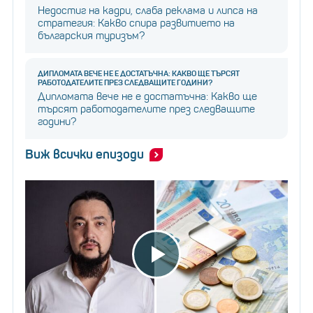
Недостиг на кадри, слаба реклама и липса на
стратегия: Какво спира развитието на
българския туризъм?
ДИПЛОМАТА ВЕЧЕ НЕ Е ДОСТАТЪЧНА: КАКВО ЩЕ ТЪРСЯТ
РАБОТОДАТЕЛИТЕ ПРЕЗ СЛЕДВАЩИТЕ ГОДИНИ?
Дипломата вече не е достатъчна: Какво ще
търсят работодателите през следващите
години?
Виж всички епизоди