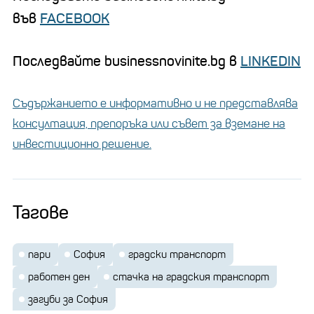
във
FACEBOOK
Последвайте businessnovinite.bg в
LINKEDIN
Съдържанието е информативно и не представлява
консултация, препоръка или съвет за вземане на
инвестиционно решение.
Тагове
пари
София
градски транспорт
работен ден
стачка на градския транспорт
загуби за София