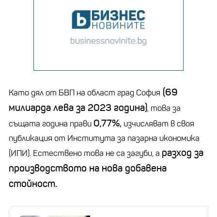
(69
Като дял от БВП на област град София
милиарда лева за 2023 година)
, това за
0,77%,
същата година прави
изчисляват в своя
публикация от Института за пазарна икономика
разход за
(ИПИ). Естествено това не са загуби, а
производството на нова добавена
стойност.