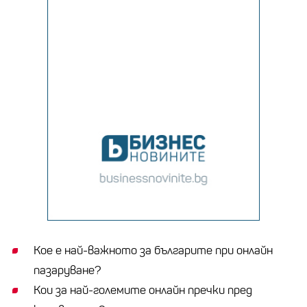
Кое е най-важното за българите при онлайн
пазаруване?
Кои за най-големите онлайн пречки пред