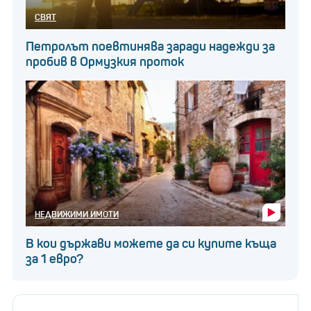
СВЯТ
Петролът поевтинява заради надежди за
пробив в Ормузкия проток
НЕДВИЖИМИ ИМОТИ
В кои държави можете да си купите къща
за 1 евро?