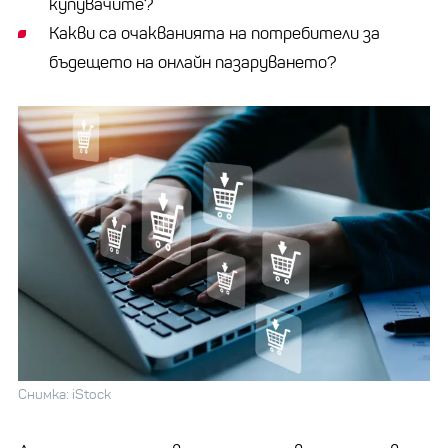
купувачите?
Какви са очакванията на потребители за
бъдещето на онлайн пазаруването?
Снимка: iStock