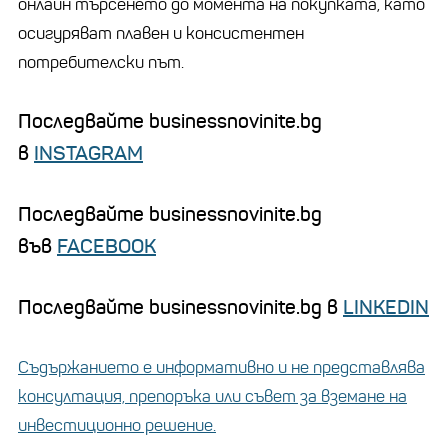
онлайн търсенето до момента на покупката, като
осигуряват плавен и консистентен
потребителски път.
Последвайте businessnovinite.bg
в
INSTAGRAM
Последвайте businessnovinite.bg
във
FACEBOOK
Последвайте businessnovinite.bg в
LINKEDIN
Съдържанието е информативно и не представлява
консултация, препоръка или съвет за вземане на
инвестиционно решение.