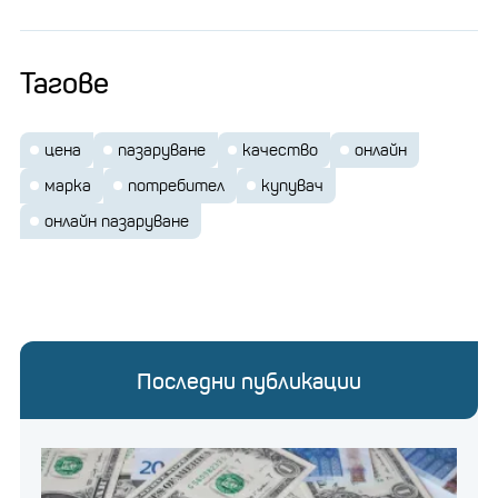
Тагове
цена
пазаруване
качество
онлайн
марка
потребител
купувач
онлайн пазаруване
Последни публикации