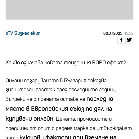
bTV Бизнес екип
02.07.2025
15:52
Какво означава новата тенденция ROPO ефект?
Онлайн пазаруването в България показва
значителен растеж през последните години,
последно
въпреки че страната остава на
място в Европейския съюз по дял на
купувачи онлайн.
Цената, промоциите и
предишният опит с дадена марка се утвърждават
ключови фактори при вземане на
като