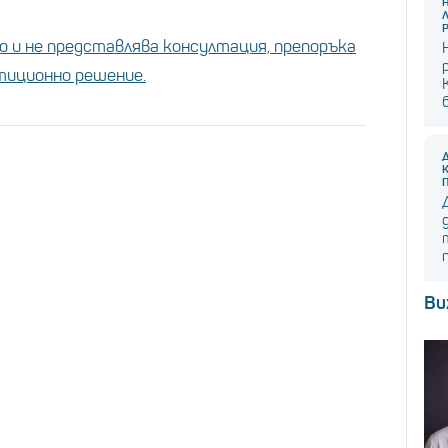
 и не представлява консултация, препоръка
стиционно решение.
Ви