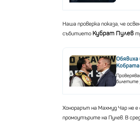
Наша проверка показа, че осв
Кубрат Пулев
събитието
тр
Обявиха 
Кобрата
Проверява
билетите 
Хонорарът на Махмуд Чар не е 
промоутърите на Пулев. В сре