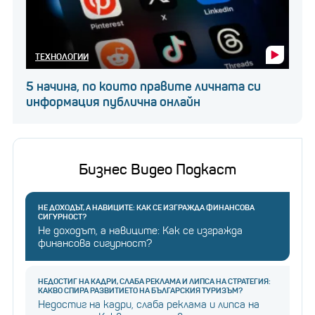
ТЕХНОЛОГИИ
5 начина, по които правите личната си
информация публична онлайн
Бизнес Видео Подкаст
НЕ ДОХОДЪТ, А НАВИЦИТЕ: КАК СЕ ИЗГРАЖДА ФИНАНСОВА
СИГУРНОСТ?
Не доходът, а навиците: Как се изгражда
финансова сигурност?
НЕДОСТИГ НА КАДРИ, СЛАБА РЕКЛАМА И ЛИПСА НА СТРАТЕГИЯ:
КАКВО СПИРА РАЗВИТИЕТО НА БЪЛГАРСКИЯ ТУРИЗЪМ?
Недостиг на кадри, слаба реклама и липса на