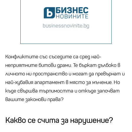
Конфликтите със съседите са сред най-
неприятните битови драми. Те бъркат дълбоко в
личното ни пространство и могат да превърнат и
най-хубавия апартамент в място за мъчение. Но
къде свършва търпимостта и откъде започват
вашите законови права?
Какво се счита за нарушение?