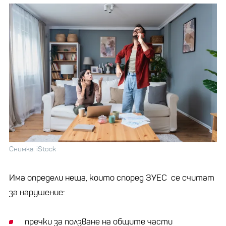
Снимка: iStock
Има определи неща, които според ЗУЕС се считат
за нарушение:
пречки за ползване на общите части