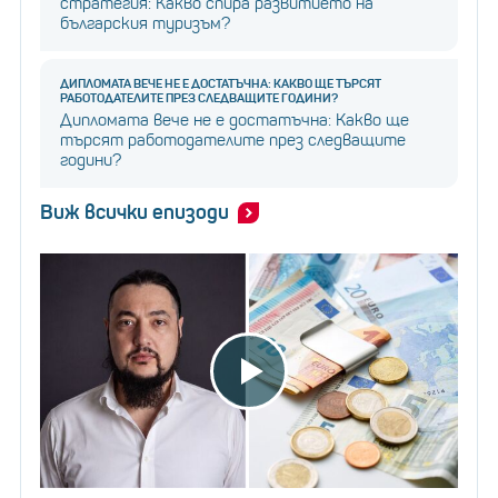
стратегия: Какво спира развитието на
българския туризъм?
ДИПЛОМАТА ВЕЧЕ НЕ Е ДОСТАТЪЧНА: КАКВО ЩЕ ТЪРСЯТ
РАБОТОДАТЕЛИТЕ ПРЕЗ СЛЕДВАЩИТЕ ГОДИНИ?
Дипломата вече не е достатъчна: Какво ще
търсят работодателите през следващите
години?
Виж всички епизоди