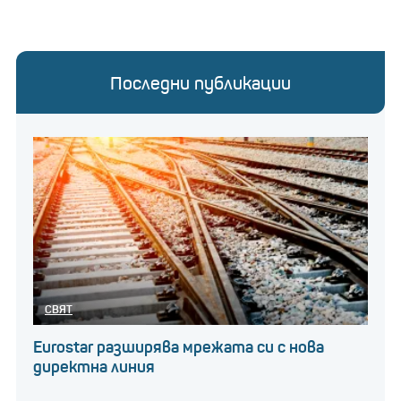
Последни публикации
СВЯТ
Eurostar разширява мрежата си с нова
директна линия