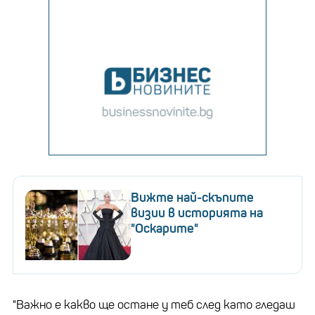
Вижте най-скъпите
визии в историята на
"Оскарите"
"Важно е какво ще остане у теб след като гледаш