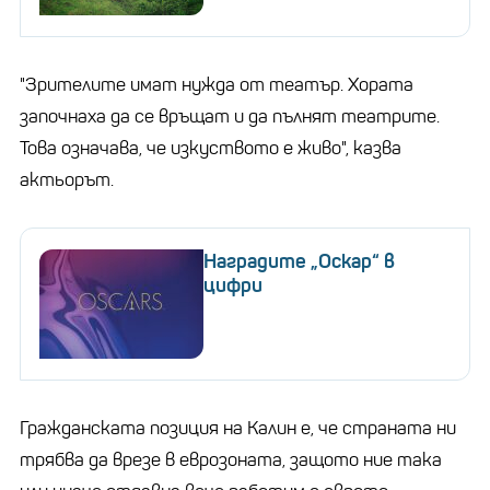
"Зрителите имат нужда от театър. Хората
започнаха да се връщат и да пълнят театрите.
Това означава, че изкуството е живо", казва
актьорът.
Наградите „Оскар“ в
цифри
Гражданската позиция на Калин е, че страната ни
трябва да врезе в еврозоната, защото ние така