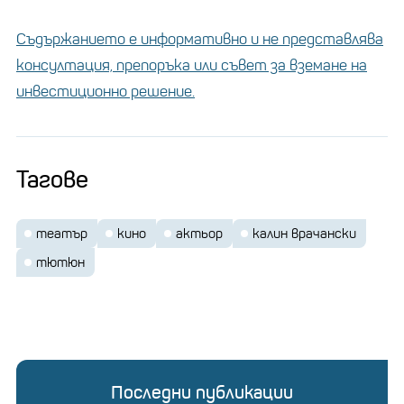
Съдържанието е информативно и не представлява
консултация, препоръка или съвет за вземане на
инвестиционно решение.
Тагове
театър
кино
актьор
калин врачански
тютюн
Последни публикации