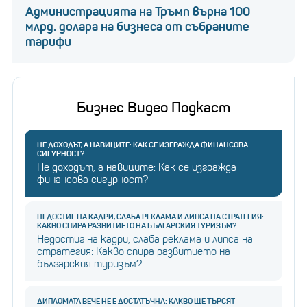
Администрацията на Тръмп върна 100
млрд. долара на бизнеса от събраните
тарифи
Бизнес Видео Подкаст
НЕ ДОХОДЪТ, А НАВИЦИТЕ: КАК СЕ ИЗГРАЖДА ФИНАНСОВА
СИГУРНОСТ?
Не доходът, а навиците: Как се изгражда
финансова сигурност?
НЕДОСТИГ НА КАДРИ, СЛАБА РЕКЛАМА И ЛИПСА НА СТРАТЕГИЯ:
КАКВО СПИРА РАЗВИТИЕТО НА БЪЛГАРСКИЯ ТУРИЗЪМ?
Недостиг на кадри, слаба реклама и липса на
стратегия: Какво спира развитието на
българския туризъм?
ДИПЛОМАТА ВЕЧЕ НЕ Е ДОСТАТЪЧНА: КАКВО ЩЕ ТЪРСЯТ