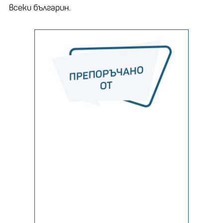
всеки българин.