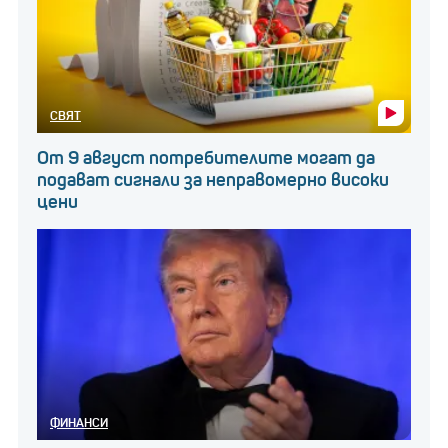
СВЯТ
От 9 август потребителите могат да
подават сигнали за неправомерно високи
цени
ФИНАНСИ