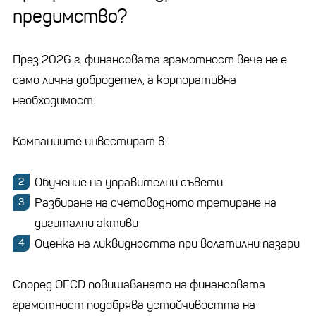
предимство?
През 2026 г. финансовата грамотност вече не е
само лична добродетел, а корпоративна
необходимост.
Компаниите инвестират в:
Обучение на управителни съвети
Разбиране на счетоводното третиране на
дигитални активи
Оценка на ликвидността при волатилни пазари
Според OECD повишаването на финансовата
грамотност подобрява устойчивостта на