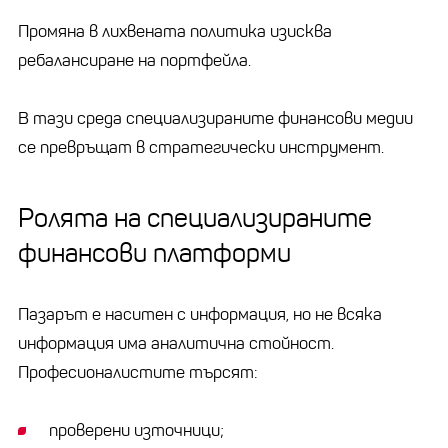
Промяна в лихвената политика изисква
ребалансиране на портфейла.
В тази среда специализираните финансови медии
се превръщат в стратегически инструмент.
Ролята на специализираните
финансови платформи
Пазарът е наситен с информация, но не всяка
информация има аналитична стойност.
Професионалистите търсят:
проверени източници;