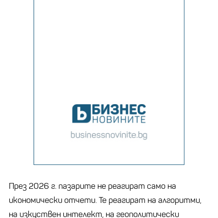
През 2026 г. пазарите не реагират само на
икономически отчети. Те реагират на алгоритми,
на изкуствен интелект, на геополитически