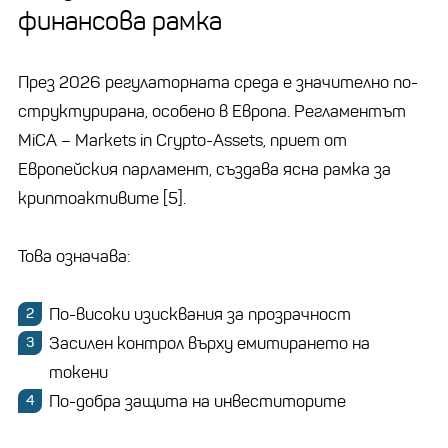
финансова рамка
През 2026 регулаторната среда е значително по-
структурирана, особено в Европа. Регламентът
MiCA – Markets in Crypto-Assets, приет от
Европейския парламент, създава ясна рамка за
криптоактивите [5].
Това означава:
По-високи изисквания за прозрачност
Засилен контрол върху емитирането на
токени
По-добра защита на инвеститорите