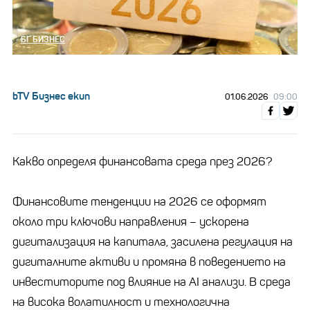
БГ БИЗНЕС
bTV Бизнес екип
01.06.2026
09:00
Какво определя финансовата среда през 2026?
Финансовите тенденции на 2026 се оформят
около три ключови направления – ускорена
дигитализация на капитала, засилена регулация на
дигиталните активи и промяна в поведението на
инвеститорите под влияние на AI анализи. В среда
на висока волатилност и технологична