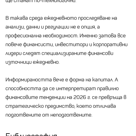
ще станат по-технологични.
В такава среда ежедневното проследяване на
анализи, данни и регулации не е опция, а
професионална необходимост. Именно затова все
повече финансисти, инвеститори и корпоративни
лидери следят специализираните финансови
източници ежедневно.
Информираността вече е форма на капитал. А
способността да се интерпретират правилно
финансовите тенденции на 2026 г. се превръща в
стратегическо предимство, което отличава
подготвените от неподготвените.