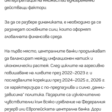
интерпретация на множество едновременно
действащи фактори.
За да се разбере динамиката, е необходимо да се
разгледат основните сили, които оформят
глобалната финансова среда.
На първо място, централните банки продължават
да балансират между инфлационен натиск и
икономически растеж. След циклите на агресивно
повишаване на лихвите през 2022–2023 г. и
последвалите корекции през 2024–2025 г., 2026 г.
се характеризира с по-предпазлива и силно „данни-
зависима“ политика. Пазарите са изключително
чувствителни към всяко изявление на Федералния
резерв или Европейската централна банка. Дори