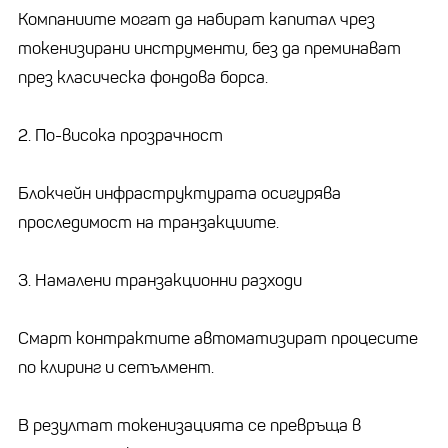
Компаниите могат да набират капитал чрез
токенизирани инструменти, без да преминават
през класическа фондова борса.
2. По-висока прозрачност
Блокчейн инфраструктурата осигурява
проследимост на транзакциите.
3. Намалени транзакционни разходи
Смарт контрактите автоматизират процесите
по клиринг и сетълмент.
В резултат токенизацията се превръща в