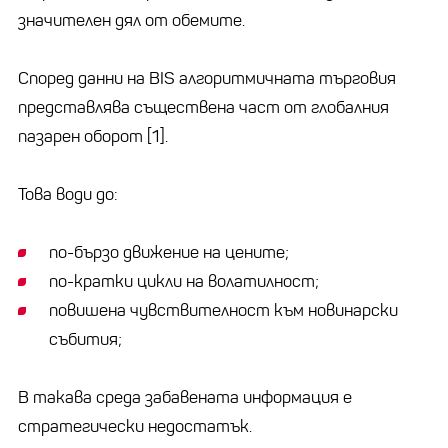
значителен дял от обемите.
Според данни на BIS алгоритмичната търговия
представлява съществена част от глобалния
пазарен оборот [1].
Това води до:
по-бързо движение на цените;
по-кратки цикли на волатилност;
повишена чувствителност към новинарски
събития;
В такава среда забавената информация е
стратегически недостатък.