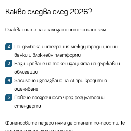
Какво следва след 2026?
Очакванията на анализаторите сочат към:
По-дълбока интеграция между традиционни
банки и блокчейн платформи
Разширяване на токенизацията на държавни
облигации
Засилено използване на AI при кредитно
оценяване
Повече прозрачност чрез регулаторни
стандарти
Финансовите пазари няма да станат по-прости. Те