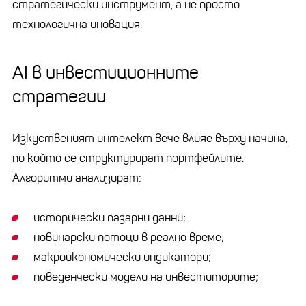
стратегически инструмент, а не просто
технологична иновация.
AI в инвестиционните
стратегии
Изкуственият интелект вече влияе върху начина,
по който се структурират портфейлите.
Алгоритми анализират:
исторически пазарни данни;
новинарски потоци в реално време;
макроикономически индикатори;
поведенчески модели на инвеститорите;