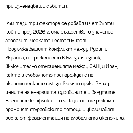
при изненадващи събития.
Към тези три фактора се добавя и четвърти,
който през 2026 г. има съществено значение –
геополитическата нестабилност.
Продължаващият конфликт между Русия и
Украйна, напрежението в Близкия изток,
включително отношенията между САЩ и Иран,
както и глобалното пренареждане на
икономическите съюзи, влияят пряко върху
цените на енергията, суровините и валутите.
Военните конфликти и санкционните режими
променят търговските потоци и увеличават
риска от фрагментация на глобалната икономика.