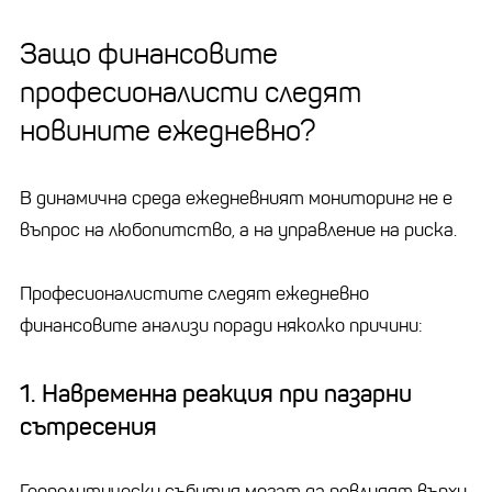
Защо финансовите
професионалисти следят
новините ежедневно?
В динамична среда ежедневният мониторинг не е
въпрос на любопитство, а на управление на риска.
Професионалистите следят ежедневно
финансовите анализи поради няколко причини:
1. Навременна реакция при пазарни
сътресения
Геополитически събития могат да повлияят върху