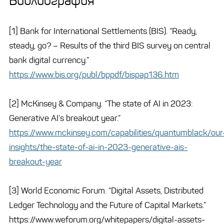
Библиография
[1] Bank for International Settlements (BIS). “Ready,
steady, go? – Results of the third BIS survey on central
bank digital currency.”
https://www.bis.org/publ/bppdf/bispap136.htm
[2] McKinsey & Company. “The state of AI in 2023:
Generative AI’s breakout year.”
https://www.mckinsey.com/capabilities/quantumblack/our
insights/the-state-of-ai-in-2023-generative-ais-
breakout-year
[3] World Economic Forum. “Digital Assets, Distributed
Ledger Technology and the Future of Capital Markets.”
https://www.weforum.org/whitepapers/digital-assets-