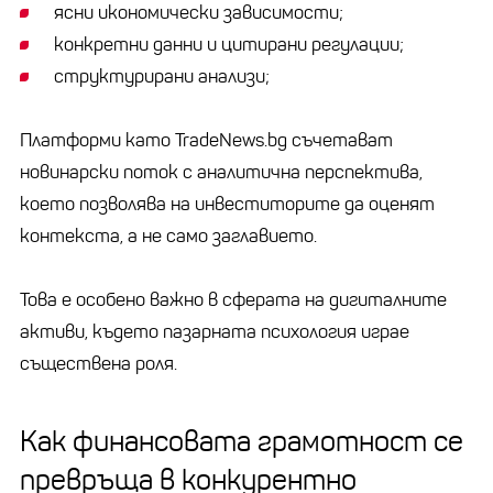
ясни икономически зависимости;
конкретни данни и цитирани регулации;
структурирани анализи;
Платформи като TradeNews.bg съчетават
новинарски поток с аналитична перспектива,
което позволява на инвеститорите да оценят
контекста, а не само заглавието.
Това е особено важно в сферата на дигиталните
активи, където пазарната психология играе
съществена роля.
Как финансовата грамотност се
превръща в конкурентно