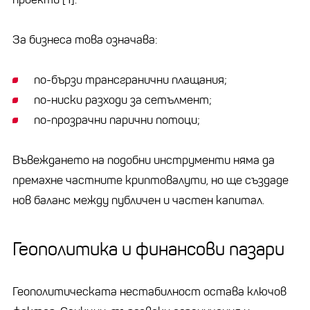
За бизнеса това означава:
по-бързи трансгранични плащания;
по-ниски разходи за сетълмент;
по-прозрачни парични потоци;
Въвеждането на подобни инструменти няма да
премахне частните криптовалути, но ще създаде
нов баланс между публичен и частен капитал.
Геополитика и финансови пазари
Геополитическата нестабилност остава ключов