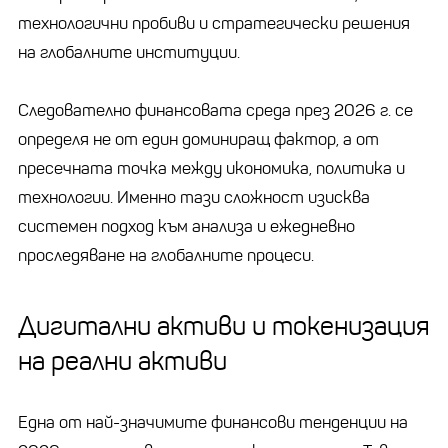
технологични пробиви и стратегически решения
на глобалните институции.
Следователно финансовата среда през 2026 г. се
определя не от един доминиращ фактор, а от
пресечната точка между икономика, политика и
технологии. Именно тази сложност изисква
системен подход към анализа и ежедневно
проследяване на глобалните процеси.
Дигитални активи и токенизация
на реални активи
Една от най-значимите финансови тенденции на