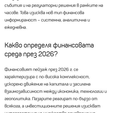
събития и на регулаторни решения в рамките на
часове. Това изисква нов тип финансова
информираност – системна, аналитична и
ежедневна.
Какво определя финансовата
среда през 2026?
Финансовият пейзаж през 2026 г. се
характеризира с по-висока комплексност,
ускорено движение на капитала и засилена
взаимозависимост между икономика, технологии и
геополитика. Пазарите реагират по-бързо от
всякога, а инвестиционните решения изискват