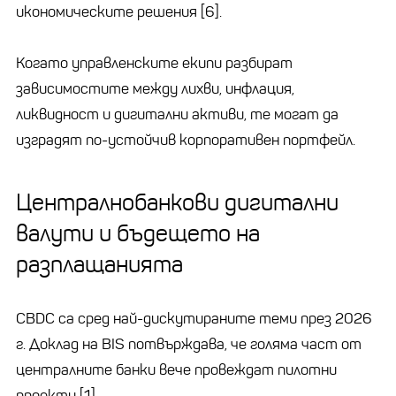
икономическите решения [6].
Когато управленските екипи разбират
зависимостите между лихви, инфлация,
ликвидност и дигитални активи, те могат да
изградят по-устойчив корпоративен портфейл.
Централнобанкови дигитални
валути и бъдещето на
разплащанията
CBDC са сред най-дискутираните теми през 2026
г. Доклад на BIS потвърждава, че голяма част от
централните банки вече провеждат пилотни
проекти [1].