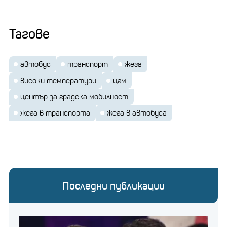
Тагове
автобус
транспорт
жега
високи температури
цгм
център за градска мобилност
жега в транспорта
жега в автобуса
Последни публикации