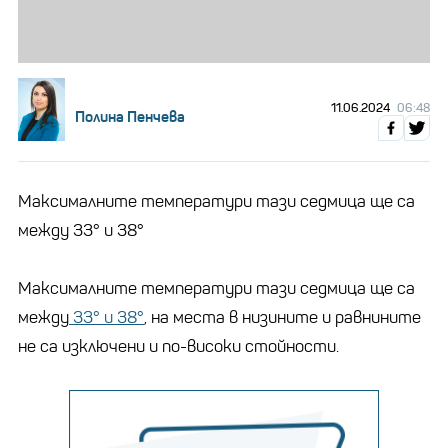
11.06.2024
06:48
Полина Пенчева
Максималните температури тази седмица ще са
между 33° и 38°
Максималните температури тази седмица ще са
между
33° и 38°
, на места в низините и равнините
не са изключени и по-високи стойности.