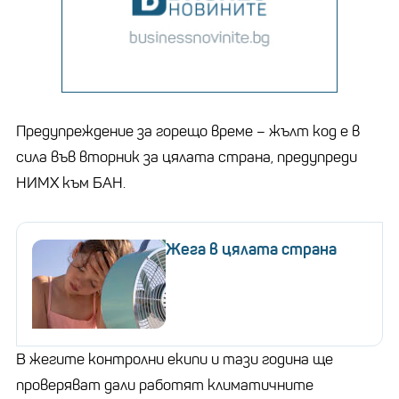
Предупреждение за горещо време – жълт код е в
сила във вторник за цялата страна, предупреди
НИМХ към БАН.
Жега в цялата страна
В жегите контролни екипи и тази година ще
проверяват дали работят климатичните