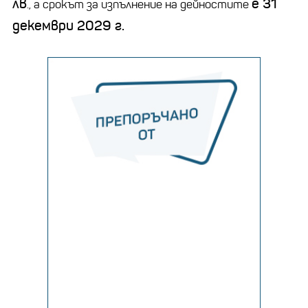
лв
е 31
., а срокът за изпълнение на дейностите
декември 2029 г.