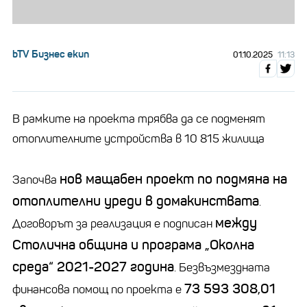
bTV Бизнес екип
01.10.2025
11:13
В рамките на проекта трябва да се подменят
отоплителните устройства в 10 815 жилища
нов мащабен проект по подмяна на
Започва
отоплителни уреди в домакинствата
.
между
Договорът за реализация е подписан
Столична община и програма „Околна
среда“ 2021-2027 година
. Безвъзмездната
73 593 308,01
финансова помощ по проекта е