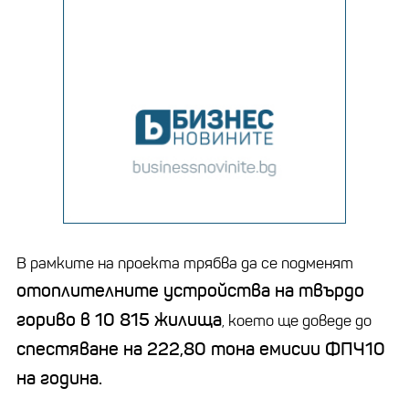
В рамките на проекта трябва да се подменят
отоплителните устройства на твърдо
гориво в 10 815 жилища
, което ще доведе до
спестяване на 222,80 тона емисии ФПЧ10
на година.