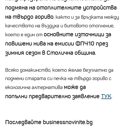
подмяна на отоплителните устройства
на твърдо гориво
, както и за връзката между
качеството на въздуха и битовото отопление,
основните източници за
което е един от
повишени нива на емисии ФПЧ10 през
зимния сезон в Столична община.
Всяко домакинство, което желае безплатно да
подмени старата си печка на твърдо гориво с
може да
екологична алтернатива
попълни предварително заявление
ТУК
.
Последвайте businessnovinite.bg