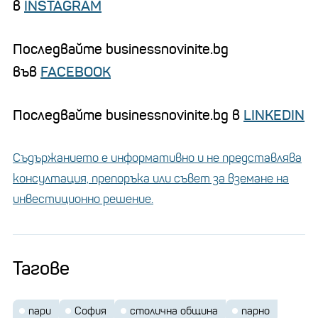
в
INSTAGRAM
Последвайте businessnovinite.bg
във
FACEBOOK
Последвайте businessnovinite.bg в
LINKEDIN
Съдържанието е информативно и не представлява
консултация, препоръка или съвет за вземане на
инвестиционно решение.
Тагове
пари
София
столична община
парно