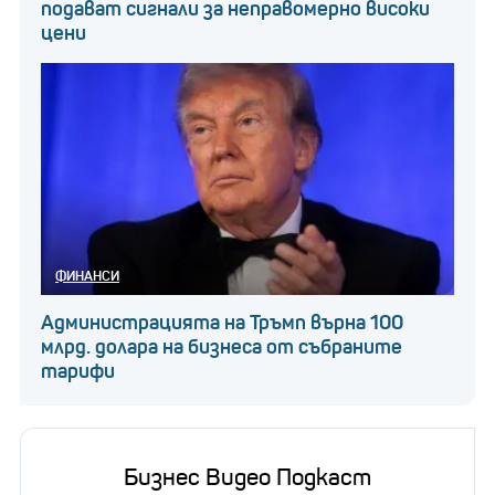
подават сигнали за неправомерно високи
цени
ФИНАНСИ
Администрацията на Тръмп върна 100
млрд. долара на бизнеса от събраните
тарифи
Бизнес Видео Подкаст