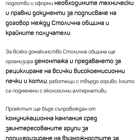
необходимите технически
подготви и оформи
и правни документи за подписване на
договор между Столична община и
крайните получатели
.
За всяко домакинство Столична община ще
демонтажа и предаването за
организира
рециклиране на всички високоемисионни
печки и котли
, работещи с твърдо гориво, които
са подменени с екологични алтернативи.
Проектът ще бъде съпровождан от
комуникационна кампания сред
заинтересованите групи за
популяризиране на възможностите за