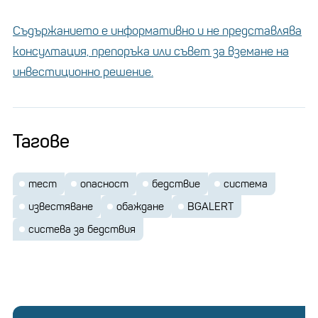
Съдържанието е информативно и не представлява
консултация, препоръка или съвет за вземане на
инвестиционно решение.
Тагове
тест
опасност
бедствие
система
известяване
обаждане
BGALERT
систева за бедствия