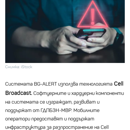
Снимка: iStock
Cell
Системата BG-ALERT използва технологията
Broadcast.
Софтуерните и хардуерни компоненти
на системата се изграждат, развиват и
поддържат от ГДПБЗН-МВР. Мобилните
оператори предоставят и поддържат
инфраструктура за разпространение на Cell