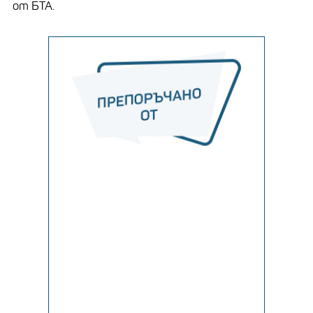
от БТА.