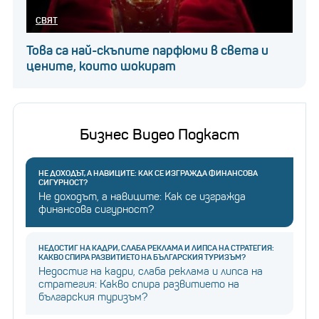
СВЯТ
Това са най-скъпите парфюми в света и
цените, които шокират
Бизнес Видео Подкаст
НЕ ДОХОДЪТ, А НАВИЦИТЕ: КАК СЕ ИЗГРАЖДА ФИНАНСОВА
СИГУРНОСТ?
Не доходът, а навиците: Как се изгражда
финансова сигурност?
НЕДОСТИГ НА КАДРИ, СЛАБА РЕКЛАМА И ЛИПСА НА СТРАТЕГИЯ:
КАКВО СПИРА РАЗВИТИЕТО НА БЪЛГАРСКИЯ ТУРИЗЪМ?
Недостиг на кадри, слаба реклама и липса на
стратегия: Какво спира развитието на
българския туризъм?