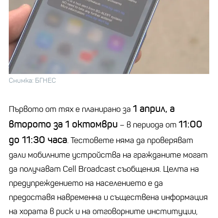
Снимка: БГНЕС
1 април, а
Първото от тях е планирано за
второто за 1 октомври
11:00
– в периода от
до 11:30 часа
. Тестовете няма да проверяват
дали мобилните устройства на гражданите могат
да получават Cell Broadcast съобщения. Целта на
предупреждението на населението е да
предоставя навременна и съществена информация
на хората в риск и на отговорните институции,