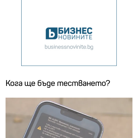
Кога ще бъде тестването?