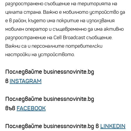
разпространено съобщение на територията на
цялата страна. Важно е мобилното устройство да
е в район, където има покритие на използвания
мобилен оператор и същевременно да има активно
разпространение на Cell Broadcast съобщение.
Важни са и персоналните потребителски
настройки на устройството.
Последвайте businessnovinite.bg
в
INSTAGRAM
Последвайте businessnovinite.bg
във
FACEBOOK
Последвайте businessnovinite.bg в
LINKEDIN