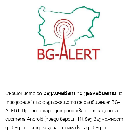
различават по заглавието
Събщенията се
на
„прозореца“ със съдържащото се съобщение: BG-
ALERT. При по-стари устройства с операционна
система Android (преди версия 11), без възможност
да бъдат актуализирани, няма как да бъдат