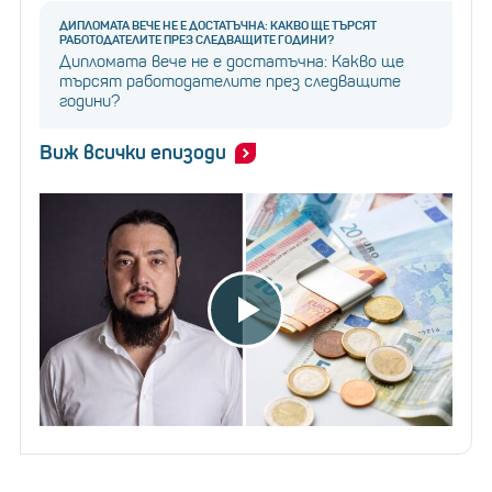
ДИПЛОМАТА ВЕЧЕ НЕ Е ДОСТАТЪЧНА: КАКВО ЩЕ ТЪРСЯТ
РАБОТОДАТЕЛИТЕ ПРЕЗ СЛЕДВАЩИТЕ ГОДИНИ?
Дипломата вече не е достатъчна: Какво ще
търсят работодателите през следващите
години?
Виж всички епизоди