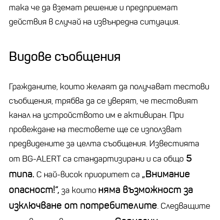
така че да вземат решение и предприемат
действия в случай на извънредна ситуация.
Видове съобщения
Гражданите, които желаят да получават тестови
съобщения, трябва да се уверят, че тестовият
канал на устройството им е активиран. При
провеждане на тестовете ще се използват
предвидените за целта съобщения. Известията
5
от BG-ALERT са стандартизирани и са общо
типа.
„Внимание
С най-висок приоритет са
опасност!“,
няма възможност за
за които
изключване от потребителите
. Следващите