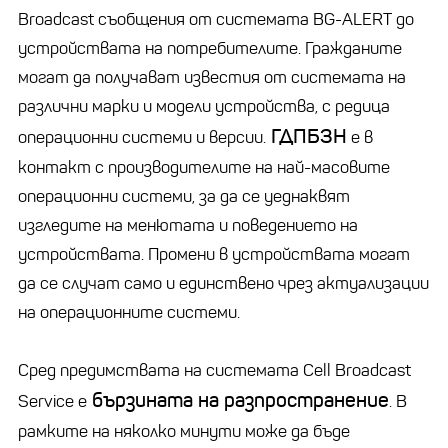
Broadcast съобщения от системата BG-ALERT до
устройствата на потребителите. Гражданите
могат да получават известия от системата на
различни марки и модели устройства, с редица
ГДПБЗН
операционни системи и версии.
е в
контакт с производителите на най-масовите
операционни системи, за да се уеднаквят
изгледите на менютата и поведението на
устройствата. Промени в устройствата могат
да се случат само и единствено чрез актуализации
на операционните системи.
Сред предимствата на системата Cell Broadcast
бързината на разпространение
Service е
. В
рамките на няколко минути може да бъде