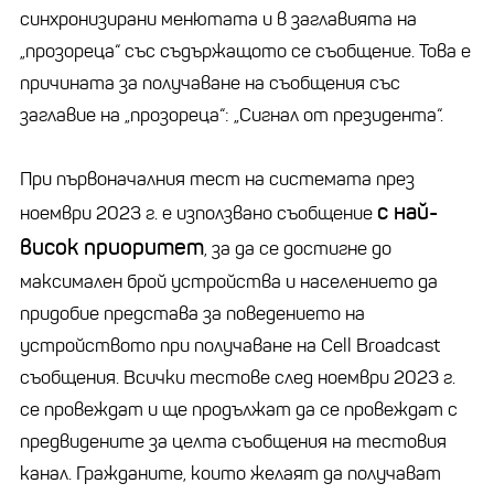
синхронизирани менютата и в заглавията на
„прозореца“ със съдържащото се съобщение. Това е
причината за получаване на съобщения със
заглавие на „прозореца“: „Сигнал от президента“.
При първоначалния тест на системата през
с най-
ноември 2023 г. е използвано съобщение
висок приоритет
, за да се достигне до
максимален брой устройства и населението да
придобие представа за поведението на
устройството при получаване на Cell Broadcast
съобщения. Всички тестове след ноември 2023 г.
се провеждат и ще продължат да се провеждат с
предвидените за целта съобщения на тестовия
канал. Гражданите, които желаят да получават