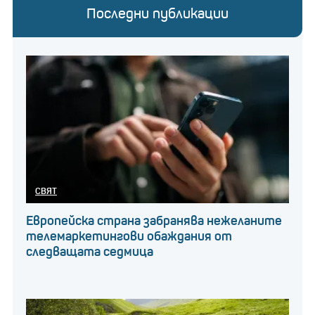
Последни публикации
СВЯТ
Европейска страна забранява нежеланите
телемаркетингови обаждания от
следващата седмица