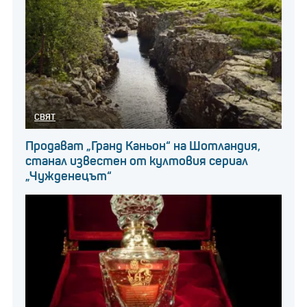
СВЯТ
Продават „Гранд Каньон“ на Шотландия,
станал известен от култовия сериал
„Чужденецът“