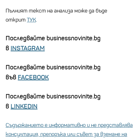
Пълният текст на анализа може да бъде
открит
ТУК
.
Последвайте businessnovinite.bg
в
INSTAGRAM
Последвайте businessnovinite.bg
във
FACEBOOK
Последвайте businessnovinite.bg
в
LINKEDIN
Съдържанието е информативно и не представлява
консултация, препоръка или съвет за вземане на