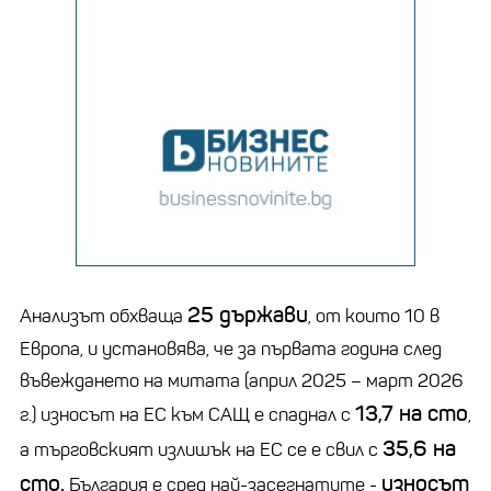
25 държави
Анализът обхваща
, от които 10 в
Европа, и установява, че за първата година след
въвеждането на митата (април 2025 – март 2026
13,7 на сто
г.) износът на ЕС към САЩ е спаднал с
,
35,6 на
а търговският излишък на ЕС се е свил с
сто.
износът
България е сред най-засегнатите -