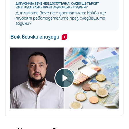
ДИПЛОМАТА ВЕЧЕ НЕ Е ДОСТАТЪЧНА: КАКВО ЩЕ ТЪРСЯТ
РАБОТОДАТЕЛИТЕ ПРЕЗ СЛЕДВАЩИТЕ ГОДИНИ?
Дипломата вече не е достатъчна: Какво ще
търсят работодателите през следващите
години?
Виж всички епизоди