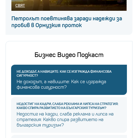
СВЯТ
Петролът поевтинява заради надежди за
пробив в Ормузкия проток
Бизнес Видео Подкаст
НЕ ДОХОДЪТ, А НАВИЦИТЕ: КАК СЕ ИЗГРАЖДА ФИНАНСОВА
СИГУРНОСТ?
Не доходът, а навиците: Как се изгражда
финансова сигурност?
НЕДОСТИГ НА КАДРИ, СЛАБА РЕКЛАМА И ЛИПСА НА СТРАТЕГИЯ:
КАКВО СПИРА РАЗВИТИЕТО НА БЪЛГАРСКИЯ ТУРИЗЪМ?
Недостиг на кадри, слаба реклама и липса на
стратегия: Какво спира развитието на
българския туризъм?