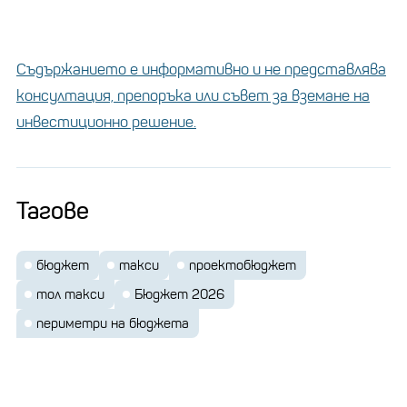
Съдържанието е информативно и не представлява
консултация, препоръка или съвет за вземане на
инвестиционно решение.
Тагове
бюджет
такси
проектобюджет
тол такси
Бюджет 2026
периметри на бюджета