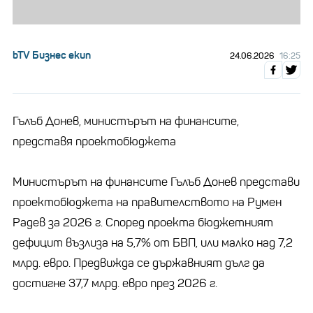
bTV Бизнес екип
24.06.2026
16:25
Гълъб Донев, министърът на финансите,
представя проектобюджета
Министърът на финансите Гълъб Донев представи
проектобюджета на правителството на Румен
Радев за 2026 г. Според проекта бюджетният
дефицит възлиза на 5,7% от БВП, или малко над 7,2
млрд. евро. Предвижда се държавният дълг да
достигне 37,7 млрд. евро през 2026 г.