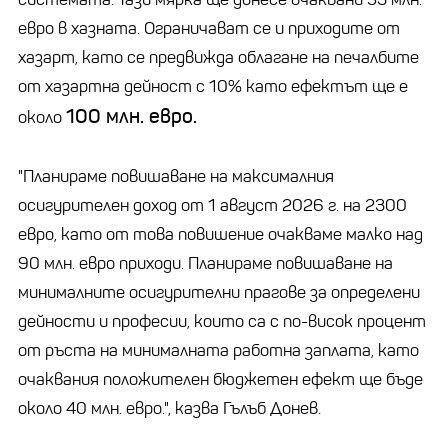
евро в хазната. Ограничават се и приходите от
хазарт, като се предвижда облагане на печалбите
от хазартна дейност с 10% като ефектът ще е
100 млн. евро.
около
"Планираме повишаване на максималния
осигурителен доход от 1 август 2026 г. на 2300
евро, като от това повишение очакваме малко над
90 млн. евро приходи. Планираме повишаване на
минималните осигурителни прагове за определени
дейности и професии, които са с по-висок процент
от ръста на минималната работна заплата, като
очаквания положителен бюджетен ефект ще бъде
около 40 млн. евро.", казва Гълъб Донев.