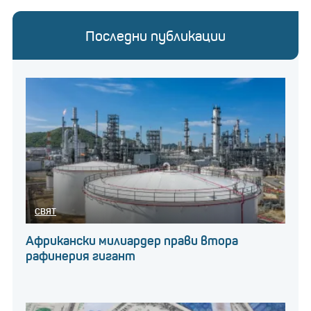
Последни публикации
СВЯТ
Африкански милиардер прави втора
рафинерия гигант