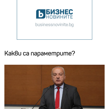
Какви са параметрите?