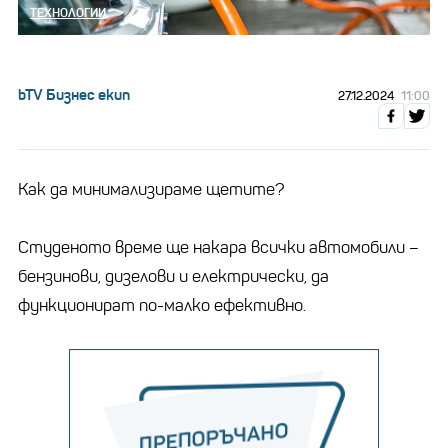
ТЕХНОЛОГИИ
bTV Бизнес екип
27.12.2024
11:00
Как да минимализираме щетите?
Студеното време ще накара всички автомобили –
бензинови, дизелови и електрически, да
функционират по-малко ефективно.