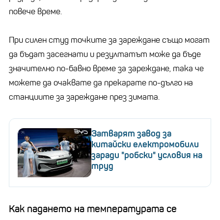
повече време.
При силен студ точките за зареждане също могат
да бъдат засегнати и резултатът може да бъде
значително по-бавно време за зареждане, така че
можете да очаквате да прекарате по-дълго на
станциите за зареждане през зимата.
Затварят завод за
китайски електромобили
заради "робски" условия на
труд
Как падането на температурата се