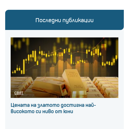
Минимизиране на въздействието на
студеното време
Последни публикации
СВЯТ
Цената на златото достигна най-
високото си ниво от юни
Може да не сте в състояние да контролирате