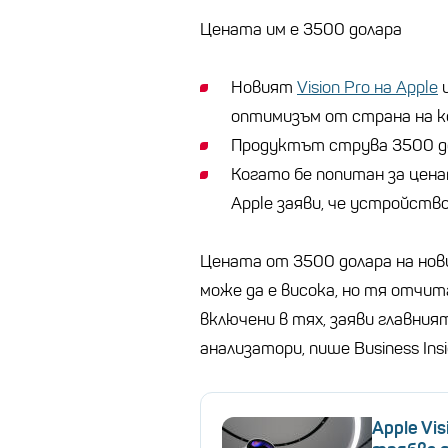
Цената им е 3500 долара
Новият
Vision Pro на Apple
и
оптимизъм от страна на к
Продуктът струва 3500 до
Когато бе попитан за цена
Apple заяви, че устройст
Цената от 3500 долара на нов
може да е висока, но тя отчи
включени в тях, заяви главния
анализатори, пише Business Insi
Apple Vi