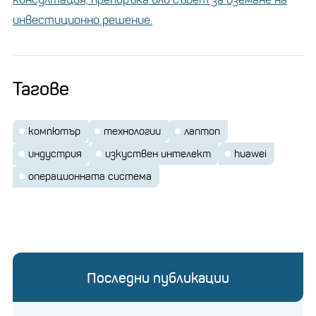
инвестиционно решение.
Тагове
компютър
технологии
лаптоп
индустрия
изкуствен интелект
huawei
операционната система
Последни публикации