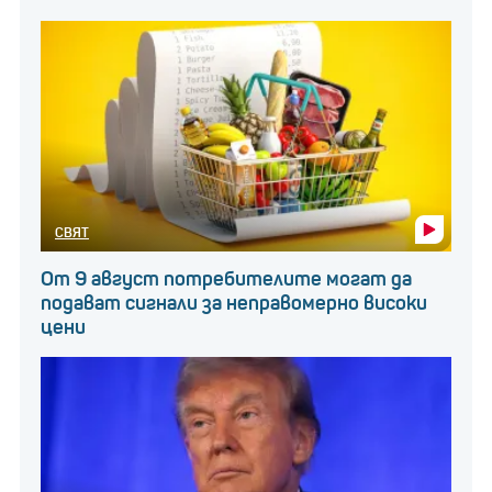
СВЯТ
От 9 август потребителите могат да
подават сигнали за неправомерно високи
цени