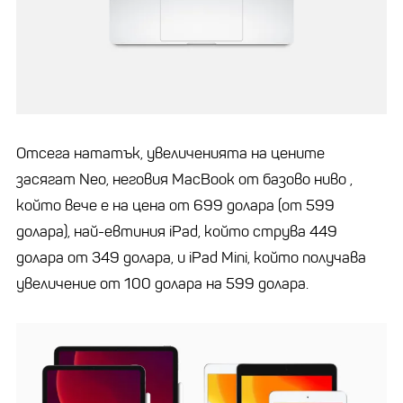
Отсега нататък, увеличенията на цените
засягат Neo, неговия MacBook от базово ниво ,
който вече е на цена от 699 долара (от 599
долара), най-евтиния iPad, който струва 449
долара от 349 долара, и iPad Mini, който получава
увеличение от 100 долара на 599 долара.