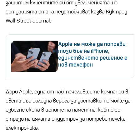
защитим клиентите си от увеличенията, но
ситуацията стана неустойчива“, казва Кук пред
Wall Street Journal.
Apple не може да поправи
този бъг на iPhone,
единственото решение е
нов телефон
Дори Apple, една от най-печелившите компании в
света със солидна верига за доставки, не може да
избегне скока в цените на паметта, който се
отрази на цялата индустрия за потребителска
електроника.