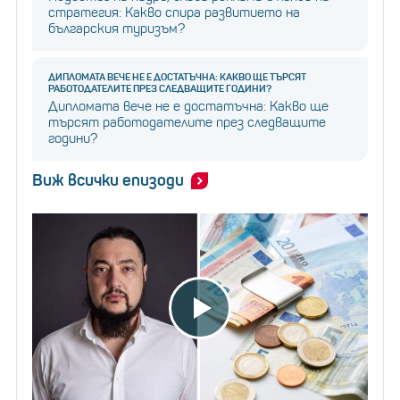
стратегия: Какво спира развитието на
българския туризъм?
ДИПЛОМАТА ВЕЧЕ НЕ Е ДОСТАТЪЧНА: КАКВО ЩЕ ТЪРСЯТ
РАБОТОДАТЕЛИТЕ ПРЕЗ СЛЕДВАЩИТЕ ГОДИНИ?
Дипломата вече не е достатъчна: Какво ще
търсят работодателите през следващите
години?
Виж всички епизоди