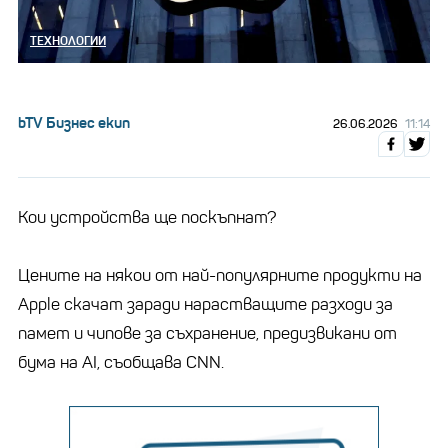
ТЕХНОЛОГИИ
bTV Бизнес екип
26.06.2026
11:14
Кои устройства ще поскъпнат?
Цените на някои от най-популярните продукти на
Apple скачат заради нарастващите разходи за
памет и чипове за съхранение, предизвикани от
бума на AI, съобщава CNN.