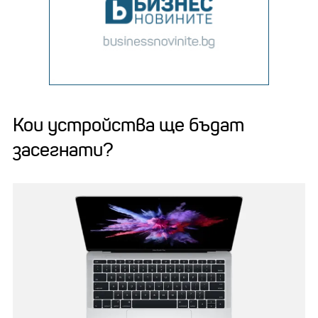
Кои устройства ще бъдат
засегнати?