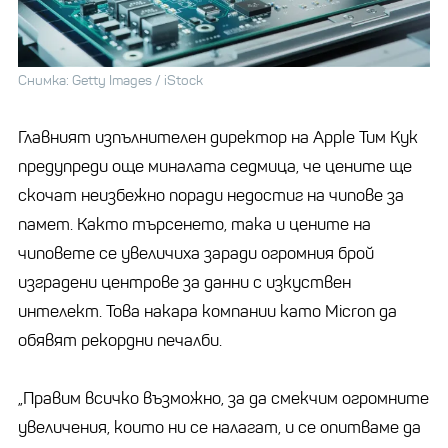
Снимка: Getty Images / iStock
Главният изпълнителен директор на Apple Тим Кук
предупреди още миналата седмица, че цените ще
скочат неизбежно поради недостиг на чипове за
памет. Както търсенето, така и цените на
чиповете се увеличиха заради огромния брой
изградени центрове за данни с изкуствен
интелект. Това накара компании като Micron да
обявят рекордни печалби.
„Правим всичко възможно, за да смекчим огромните
увеличения, които ни се налагат, и се опитваме да