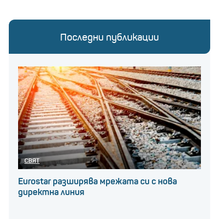
Последни публикации
СВЯТ
Eurostar разширява мрежата си с нова
директна линия