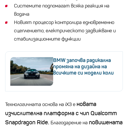
Системите подпомагат всяка реакция на
водача
Новият процесор контролира едновременно
сцеплението, електрическото задвижване и
стабилизационните функции
BMW започва радикална
промяна на дизайна на
всичките си модели коли
новата
Технологичната основа на iX3 е
изчислителна платформа с чип Qualcomm
Snapdragon Ride.
повишената
Благодарение на