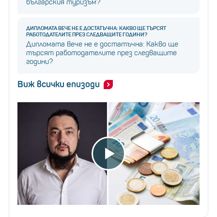
българския туризъм?
ДИПЛОМАТА ВЕЧЕ НЕ Е ДОСТАТЪЧНА: КАКВО ЩЕ ТЪРСЯТ
РАБОТОДАТЕЛИТЕ ПРЕЗ СЛЕДВАЩИТЕ ГОДИНИ?
Дипломата вече не е достатъчна: Какво ще
търсят работодателите през следващите
години?
Виж всички епизоди