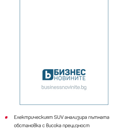
Електрическият SUV анализира пътната
обстановка с висока прецизност