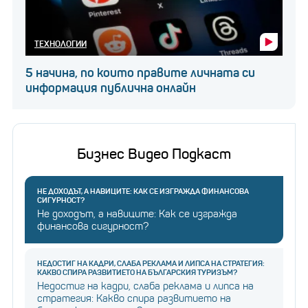
ТЕХНОЛОГИИ
5 начина, по които правите личната си
информация публична онлайн
Бизнес Видео Подкаст
НЕ ДОХОДЪТ, А НАВИЦИТЕ: КАК СЕ ИЗГРАЖДА ФИНАНСОВА
СИГУРНОСТ?
Не доходът, а навиците: Как се изгражда
финансова сигурност?
НЕДОСТИГ НА КАДРИ, СЛАБА РЕКЛАМА И ЛИПСА НА СТРАТЕГИЯ:
КАКВО СПИРА РАЗВИТИЕТО НА БЪЛГАРСКИЯ ТУРИЗЪМ?
Недостиг на кадри, слаба реклама и липса на
стратегия: Какво спира развитието на