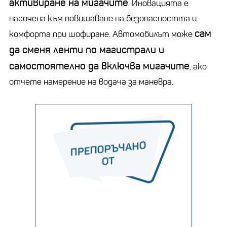
активиране на мигачите
. Иновацията е
насочена към повишаване на безопасността и
сам
комфорта при шофиране. Автомобилът може
да сменя ленти по магистрали и
самостоятелно да включва мигачите
, ако
отчете намерение на водача за маневра.