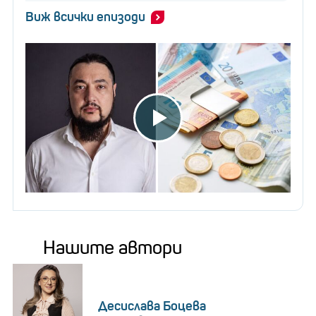
Виж всички епизоди
Нашите автори
Десислава Боцева