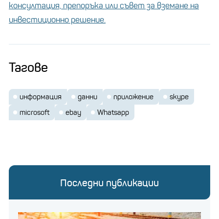
консултация, препоръка или съвет за вземане на
инвестиционно решение.
Тагове
информация
данни
приложение
skype
microsoft
ebay
Whatsapp
Последни публикации