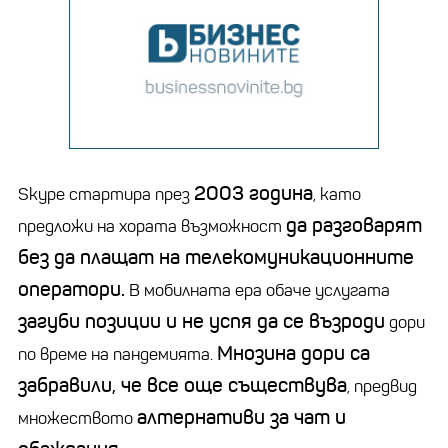
2003 година
Skype стартира през
, като
да разговарят
предложи на хората възможност
без да плащат на телекомуникационните
оператори.
В мобилната ера обаче услугата
загуби позиции и не успя да се възроди
дори
Мнозина дори са
по време на пандемията.
забравили, че все още съществува
, предвид
алтернативи за чат и
множеството