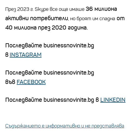
36 милиона
През 2023 г. Skype все още имаше
активни потребители
от
, но броят им спадна
40 милиона през 2020 година.
Последвайте businessnovinite.bg
в
INSTAGRAM
Последвайте businessnovinite.bg
във
FACEBOOK
Последвайте businessnovinite.bg в
LINKEDIN
Съдържанието е информативно и не представлява