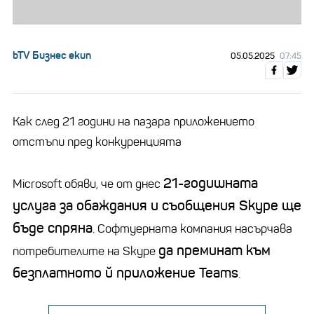
bTV Бизнес екип
05.05.2025
07:45
Как след 21 години на пазара приложението
отстъпи пред конкуренцията
21-годишната
Microsoft обяви, че от днес
услуга за обаждания и съобщения Skype ще
бъде спряна
. Софтуерната компания насърчава
да преминат към
потребителите на Skype
безплатното й приложение Teams
.