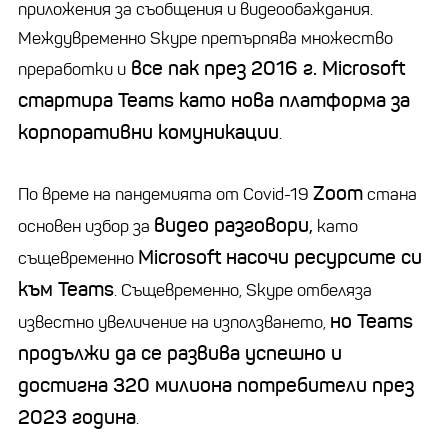
приложения за съобщения и видеообаждания.
Междувременно Skype претърпява множество
все пак през 2016 г. Microsoft
преработки и
стартира Teams като нова платформа за
корпоративни комуникации
.
Zoom
По време на пандемията от Covid-19
стана
видео разговори,
основен избор за
като
Microsoft насочи ресурсите си
същевременно
към Teams
. Същевременно, Skype отбеляза
но Teams
известно увеличение на използването,
продължи да се развива успешно и
достигна 320 милиона потребители през
2023 година
.