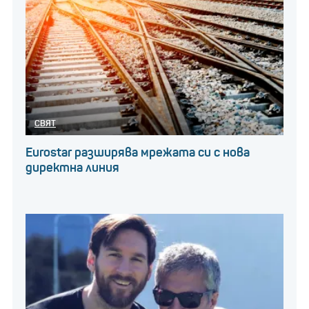
СВЯТ
Eurostar разширява мрежата си с нова
директна линия