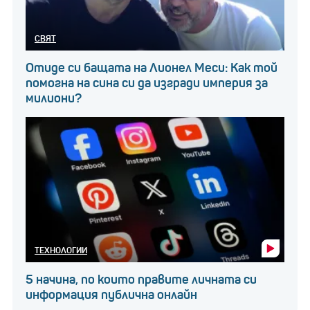
СВЯТ
Отиде си бащата на Лионел Меси: Как той
помогна на сина си да изгради империя за
милиони?
ТЕХНОЛОГИИ
5 начина, по които правите личната си
информация публична онлайн