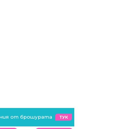
ения от брошурата
ТУК