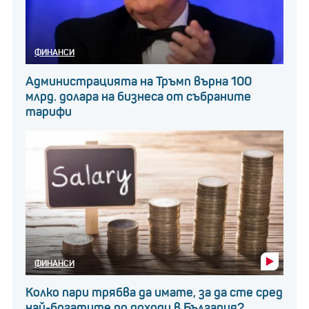
ФИНАНСИ
Администрацията на Тръмп върна 100
млрд. долара на бизнеса от събраните
тарифи
ФИНАНСИ
Колко пари трябва да имате, за да сте сред
най-богатите по доходи в България?