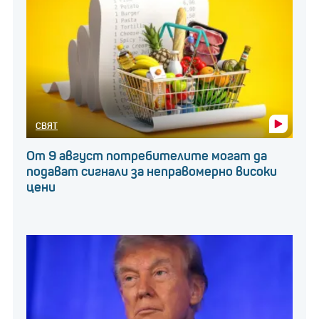
СВЯТ
От 9 август потребителите могат да
подават сигнали за неправомерно високи
цени