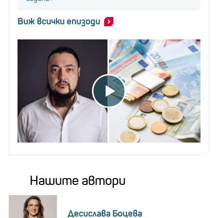
Виж всички епизоди
Нашите автори
Десислава Боцева