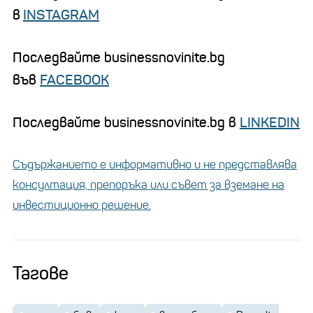
в
INSTAGRAM
Последвайте businessnovinite.bg
във
FACEBOOK
Последвайте businessnovinite.bg в
LINKEDIN
Съдържанието е информативно и не представлява
консултация, препоръка или съвет за вземане на
инвестиционно решение.
Тагове