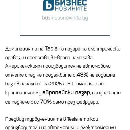
Tesla
Доминацията на
на пазара на електрически
превозни средства в Европа намалява.
Американският производител на автомобили
43%
отчете спад на продажбите с
на годишна
база в началото на 2025 г. В Германия, най-
европейски пазар
критичният му
, продажбите
70%
са паднали със
само през февруари.
Предвид турбуленцията в Tesla, ето кои
производители на автомобили и електромобили