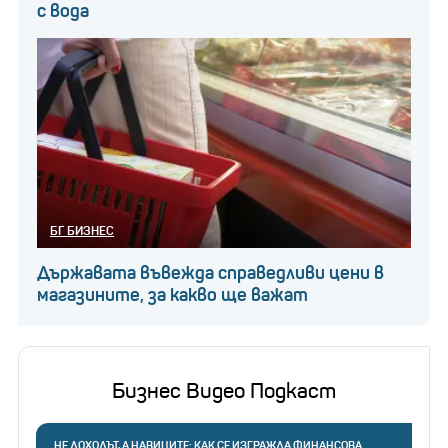
с вода
БГ БИЗНЕС
Държавата въвежда справедливи цени в
магазините, за какво ще важат
Бизнес Видео Подкаст
НЕ ДОХОДЪТ, А НАВИЦИТЕ: КАК СЕ ИЗГРАЖДА ФИНАНСОВА