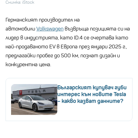
Снимка: iStock
Германският производител на
автомобили
Volkswagen
възвръща позицията си на
лидер в индустрията, като ID.4 се очертава като
най-продаваното EV в Европа през януари 2025 г.,
предлагайки пробег до 500 км, познат дизайн и
конкурентна цена.
Българският купувач губи
интерес към новите Tesla
– какво казват данните?