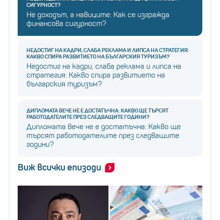
СИГУРНОСТ?
Не доходът, а навиците: Как се изгражда
финансова сигурност?
НЕДОСТИГ НА КАДРИ, СЛАБА РЕКЛАМА И ЛИПСА НА СТРАТЕГИЯ:
КАКВО СПИРА РАЗВИТИЕТО НА БЪЛГАРСКИЯ ТУРИЗЪМ?
Недостиг на кадри, слаба реклама и липса на
стратегия: Какво спира развитието на
българския туризъм?
ДИПЛОМАТА ВЕЧЕ НЕ Е ДОСТАТЪЧНА: КАКВО ЩЕ ТЪРСЯТ
РАБОТОДАТЕЛИТЕ ПРЕЗ СЛЕДВАЩИТЕ ГОДИНИ?
Дипломата вече не е достатъчна: Какво ще
търсят работодателите през следващите
години?
Виж всички епизоди