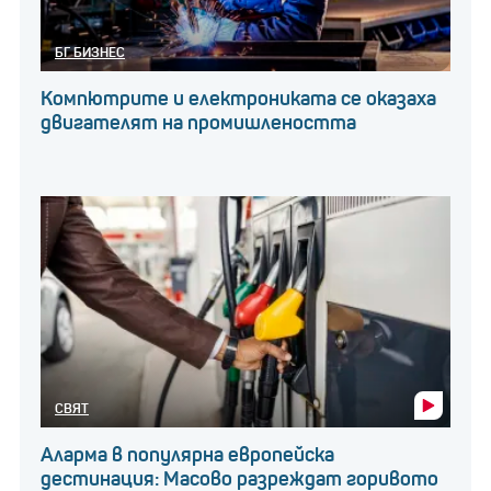
БГ БИЗНЕС
Компютрите и електрониката се оказаха
двигателят на промишлеността
СВЯТ
Аларма в популярна европейска
дестинация: Масово разреждат горивото