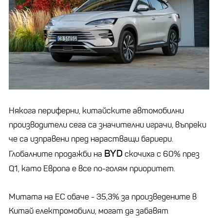
Някога периферни, китайските автомобилни
производители сега са значителни играчи, въпреки
че са изправени пред нарастващи бариери.
BYD
Глобалните продажби на
скочиха с 60% през
Q1, като Европа е все по-голям приоритет.
Митата на ЕС обаче - 35,3% за произведените в
Китай електромобили, могат да забавят