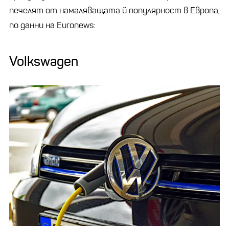
печелят от намаляващата й популярност в Европа,
по данни на Euronews:
Volkswagen