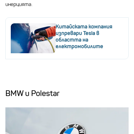
инерцията.
Китайската компания
изпревари Tesla в
областта на
електромобилите
BMW и Polestar