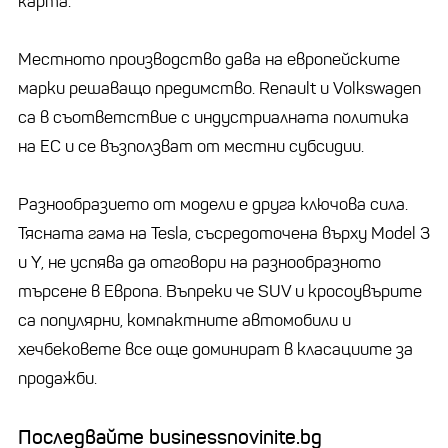
карта.
Местното производство дава на европейските
марки решаващо предимство. Renault и Volkswagen
са в съответствие с индустриалната политика
на ЕС и се възползват от местни субсидии.
Разнообразието от модели е друга ключова сила.
Тясната гама на Tesla, съсредоточена върху Model 3
и Y, не успява да отговори на разнообразното
търсене в Европа. Въпреки че SUV и кросоувърите
са популярни, компактните автомобили и
хечбековете все още доминират в класациите за
продажби.
Последвайте businessnovinite.bg