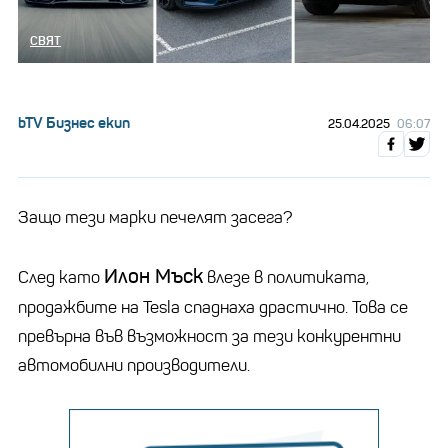
СВЯТ
bTV Бизнес екип
25.04.2025
06:07
Защо тези марки печелят засега?
Илон Мъск
След като
влезе в политиката,
продажбите на Tesla спаднаха драстично. Това се
превърна във възможност за тези конкурентни
автомобилни производители.