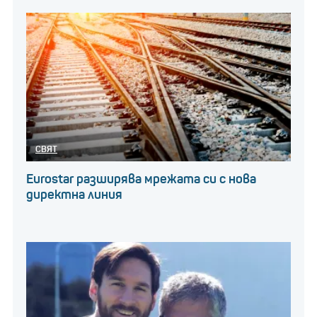
СВЯТ
Eurostar разширява мрежата си с нова
директна линия