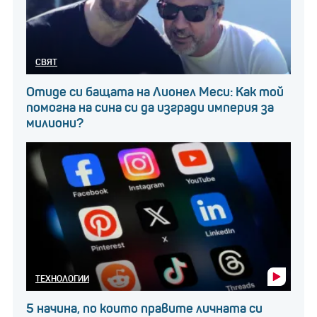
СВЯТ
Отиде си бащата на Лионел Меси: Как той
помогна на сина си да изгради империя за
милиони?
ТЕХНОЛОГИИ
5 начина, по които правите личната си