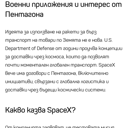
Военни приложения и интерес от
Пентагона
Идеята за използване на ракети за бърз
транспорт на товари по Земята не е нова. U.S.
Department of Defense от години проучва концепции
за доставки чрез космоса, които да позволят
почти моментален глобален транспорт. SpaceX
вече има договори с Пентагона, включително
инициативи, свързани с глобална логистика и
доставки чрез бъдещи космически системи.
Какво казва SpaceX?
От компанията заявяват, че тестовата мисия