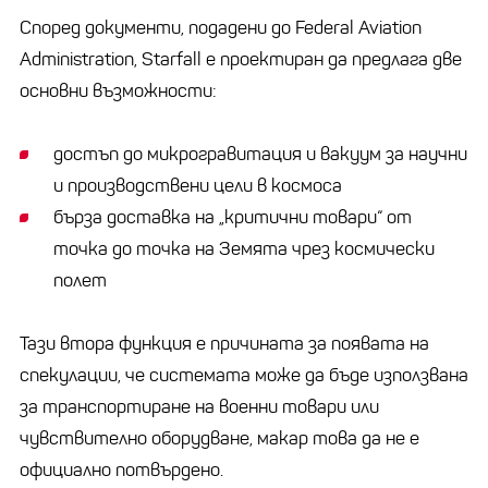
Според документи, подадени до Federal Aviation
Administration, Starfall е проектиран да предлага две
основни възможности:
достъп до микрогравитация и вакуум за научни
и производствени цели в космоса
бърза доставка на „критични товари“ от
точка до точка на Земята чрез космически
полет
Тази втора функция е причината за появата на
спекулации, че системата може да бъде използвана
за транспортиране на военни товари или
чувствително оборудване, макар това да не е
официално потвърдено.