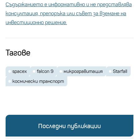
Съдържанието е информативно и не представлява
консултация, препоръка или съвет за вземане на
инвестиционно решение.
Тагове
spacex
falcon 9
микрогравитация
Starfall
космически транспорт
Последни публикации