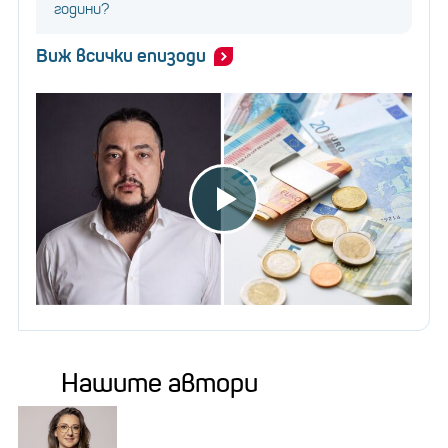
години?
Виж всички епизоди
Нашите автори