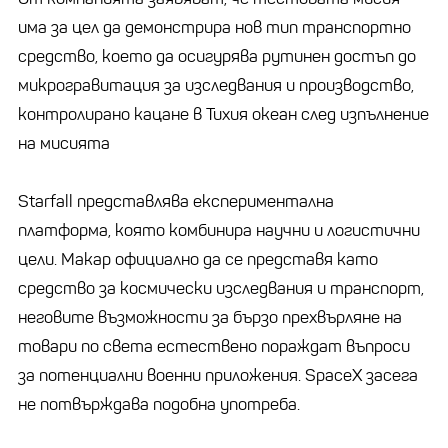
има за цел да демонстрира нов тип транспортно
средство, което да осигурява рутинен достъп до
микрогравитация за изследвания и производство,
контролирано кацане в Тихия океан след изпълнение
на мисията
Starfall представлява експериментална
платформа, която комбинира научни и логистични
цели. Макар официално да се представя като
средство за космически изследвания и транспорт,
неговите възможности за бързо прехвърляне на
товари по света естествено пораждат въпроси
за потенциални военни приложения. SpaceX засега
не потвърждава подобна употреба.