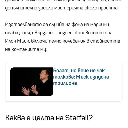
допълнително засили мистерията около проекта.
Изстрелването се случва на фона на медийни
съобщения, свързани с бизнес активността на
Илон Мъск, включително колебания в стойността
на компаниите му.
Богат, но вече не чак
толкова: Мъск изпусна
трилиона
Каква е целта на Starfall?