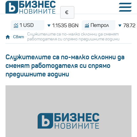
1 USD
Петрол
1.1535 BGN
78.72 $/ба
Служителите са по-малко склонни да сменят
Свят
работодателя си спрямо предишните години
Служителите са по-малко склонни да
сменят работодателя си спрямо
предишните години