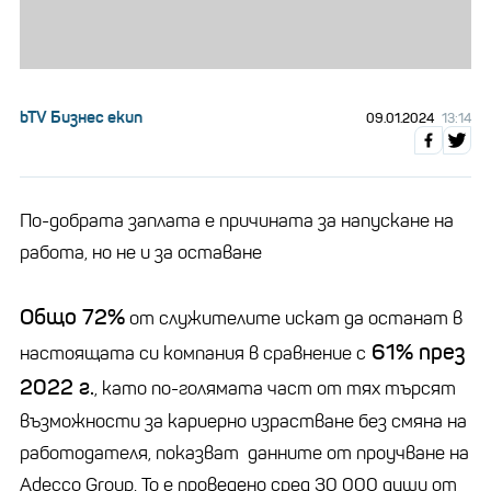
bTV Бизнес екип
09.01.2024
13:14
По-добрата заплата е причината за напускане на
работа, но не и за оставане
Общо 72%
от служителите искат да останат в
61% през
настоящата си компания в сравнение с
2022 г.
, като по-голямата част от тях търсят
възможности за кариерно израстване без смяна на
работодателя, показват данните от проучване на
Adecco Group. То е проведено сред 30 000 души от