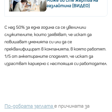
Може би сте жертва на
газлайтинг (ВИДЕО)
С над 50% за една година са се увеличили
служителите, които заявяват, че искат да
повишават уменията си или да се
преквалифицират в компанията, в която работят.
1/5 от анкетираните споделят, че искат да
израстват кариерно с настоящия си работодател.
По-добрата заплата
е причината за