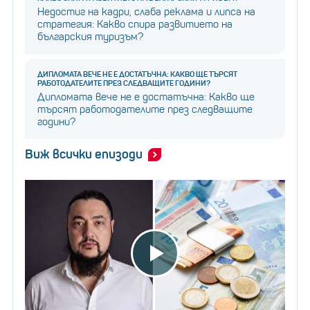
Недостиг на кадри, слаба реклама и липса на
стратегия: Какво спира развитието на
българския туризъм?
ДИПЛОМАТА ВЕЧЕ НЕ Е ДОСТАТЪЧНА: КАКВО ЩЕ ТЪРСЯТ
РАБОТОДАТЕЛИТЕ ПРЕЗ СЛЕДВАЩИТЕ ГОДИНИ?
Дипломата вече не е достатъчна: Какво ще
търсят работодателите през следващите
години?
Виж всички епизоди