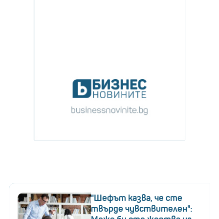
"Шефът казва, че сте
твърде чувствителен":