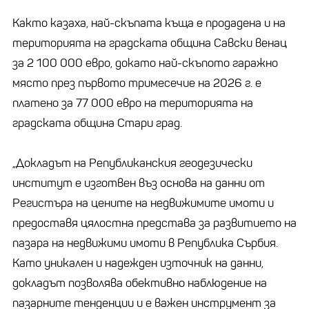
Както казаха, най-скъпата къща е продадена и на
територията на градската община Савски венац
за 2 100 000 евро, докато най-скъпото гаражно
място през първото тримесечие на 2026 г. е
платено за 77 000 евро на територията на
градската община Стари град.
„Докладът на Републиканския геодезически
институт е изготвен въз основа на данни от
Регистъра на цените на недвижимите имоти и
предоставя цялостна представа за развитието на
пазара на недвижими имоти в Република Сърбия.
Като уникален и надежден източник на данни,
докладът позволява обективно наблюдение на
пазарните тенденции и е важен инструмент за