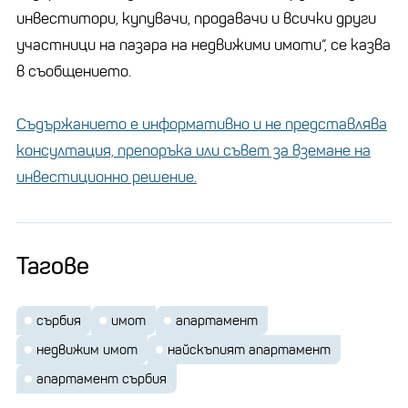
инвеститори, купувачи, продавачи и всички други
участници на пазара на недвижими имоти“, се казва
в съобщението.
Съдържанието е информативно и не представлява
консултация, препоръка или съвет за вземане на
инвестиционно решение.
Тагове
сърбия
имот
апартамент
недвижим имот
найскъпият апартамент
апартамент сърбия