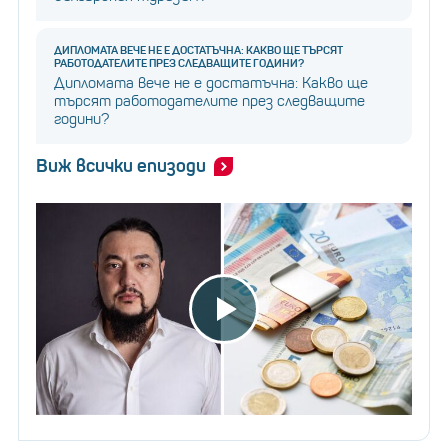
ДИПЛОМАТА ВЕЧЕ НЕ Е ДОСТАТЪЧНА: КАКВО ЩЕ ТЪРСЯТ
РАБОТОДАТЕЛИТЕ ПРЕЗ СЛЕДВАЩИТЕ ГОДИНИ?
Дипломата вече не е достатъчна: Какво ще
търсят работодателите през следващите
години?
Виж всички епизоди